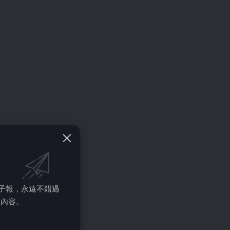
的電子報，永遠不錯過
彩內容。