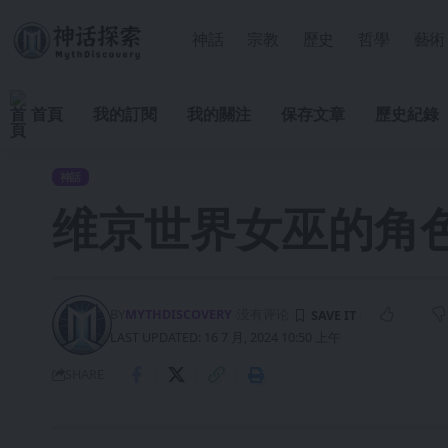
神話
宗教
歷史
哲學
藝術
首頁
我的訂閱
我的關注
保存文章
歷史紀錄
神話
维京世界女巫的角
BY
MYTHDISCOVERY
没有评论
LAST UPDATED: 16 7 月, 2024 10:50 上午
SHARE