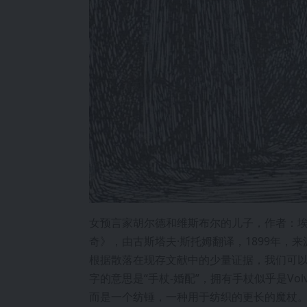
女预言家胡尔德和维斯布尔的儿子，作者：埃
奇》，由古斯塔夫·斯托姆翻译，1899年，
根据散落在现存文献中的少量证据，我们可以将几
字的意思是“手杖-婚配”，拥有手杖似乎是Vo
而是一个纺锤，一种用于纺织的更长的魔杖