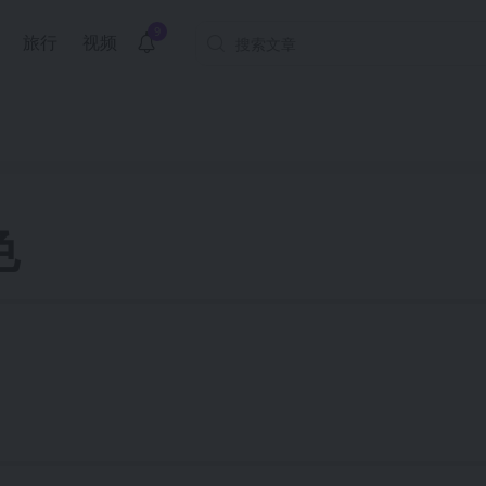
9
旅行
视频
色