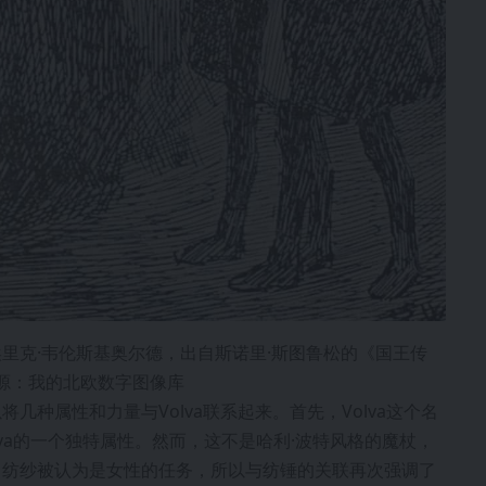
里克·韦伦斯基奥尔德，出自斯诺里·斯图鲁松的《国王传
来源：我的北欧数字图像库
种属性和力量与Volva联系起来。首先，Volva这个名
lva的一个独特属性。然而，这不是哈利·波特风格的魔杖，
。纺纱被认为是女性的任务，所以与纺锤的关联再次强调了