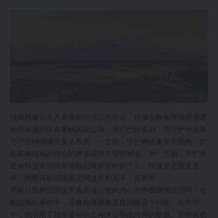
很难想象古人天真地相信自己的神话，仿佛宙斯像荷马所描述
的那样真的住在奥林匹斯山顶。我们已经看到，将守护神迹象
与守护神混淆是多么容易。一方面，守护神迹象是无形的，比
如苏格拉底的内心的声音或德尔斐的神谕。另一方面，守护神
是像阿波罗或阿斯克勒庇俄斯这样的个人。阿波罗是预言之
神。阿斯克勒庇俄斯是阿波罗的儿子，是梦神。
苏格拉底相信阿波罗真的通过他的内心的声音跟他说话吗？在
柏拉图的著作中，苏格拉底避免直接回答这个问题。在
申辩
中，他引用了德尔斐神谕之神来证明他对神的敬畏。苏格拉底