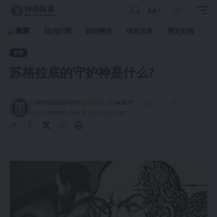
Aa
首頁
我的訂閱
我的關注
保存文章
歷史紀錄
哲學
苏格拉底的守护神是什么?
BY
MYTHDISCOVERY
没有评论
LAST UPDATED: 19 4 月, 2025 2:03 上午