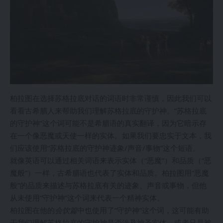
柏拉图在选择苏格拉底对话的词语时非常谨慎，因此我们可以
看看古希腊人来帮助我们理解苏格拉底的守护神。“苏格拉底
的守护神”这个词可能不是希腊语的真实翻译，因为它暗示存
在一个像恶魔或天使一样的实体。如果我们要忠实于文本，我
们应该使用“苏格拉底的守护神迹象/声音/事物”这个短语。
就像英语可以通过相关词语来表示实体（“恶魔”）和品质（“恶
魔般”）一样，古希腊语也代表了实体和品质。柏拉图用“恶魔
般”的品质来描述与苏格拉底有关的迹象、声音或事物，但他
从未使用“守护神”这个词来代表一个精神实体。
柏拉图在他的
会饮篇
中也使用了“守护神”这个词，这可能有助
于我们理解苏格拉底的守护神是否涉及神圣实体，或者只是被