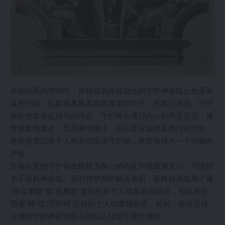
在柏拉图的
申辩
中，苏格拉底作证说他的守护神会阻止他采取
某些行动，比如逃离雅典或教导某些学生。苏格拉底说，守护
神从他童年起就与他同在。守护神会通过内心的声音说话，通
常频繁地发生，而且事情很小，但总是在反对某些行动方针。
苏格拉底以非个人的方式描述守护神，将其描述为一个消极的
声音。
苏格拉底的守护神被解释为良心的内在声音或潜意识，可能根
本不是精神存在。我们对
申辩
的解读表明，苏格拉底使用了像
“神圣事物”或“恶魔般”这样的非个人或形容词短语，但从未使
用像“神”或“守护神”这样的个人或客观短语。此时，假设苏格
拉底的守护神是他良心的拟人化似乎是合理的。