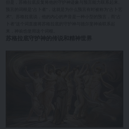
但是，苏格拉底反复将他的守护神迹象与预言能力联系起来。
预言的词根是“占卜者”，这就是为什么预言有时被称为“占卜艺
术”。苏格拉底说，他的内心的声音是一种小型的预言，而“占
卜者”这个词直接将苏格拉底的守护神与德尔斐神谕联系起
来，神谕也使用这个词根。
苏格拉底守护神的传说和精神世界