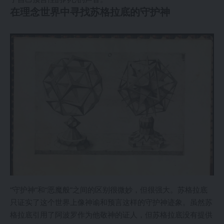
在理念世界中寻找苏格拉底的守护神
“守护神”和“恶魔般”之间的区别很微妙，但很强大。苏格拉底
只证实了这个世界上像神谕和预言这样的守护神迹象。虽然苏
格拉底引用了阿波罗作为他敬神的证人，但苏格拉底没有提供