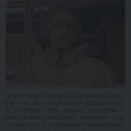
当代哲学用“恶魔”这个词有两种方式可能会误解苏格拉底的守
护神。首先，从笛卡尔开始的现代哲学一直用恶魔作为思维实
验：笛卡尔想象有一个恶魔一直在欺骗他，拉普拉斯想象一个
恶魔可以知道每个分子的位置和运动，麦克斯韦想象一个恶魔
可以检验热力学定律。虽然苏格拉底的守护神和现代思维实验