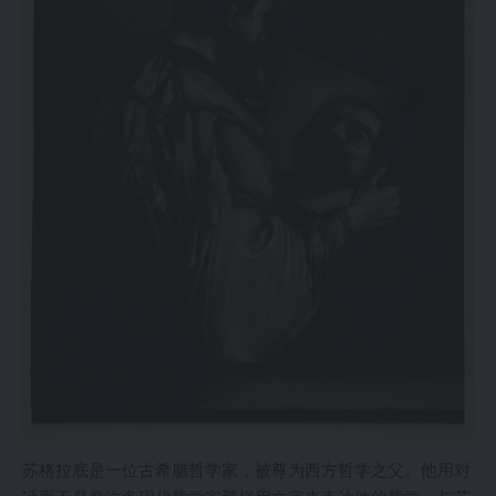
苏格拉底是一位古希腊哲学家，被尊为西方哲学之父。他用对