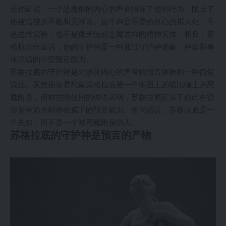
还作证说，一个恶魔般的内心的声音指导了他的行为，阻止了
他被指控的不敬和无神论。这个声音不是他良心的拟人化，不
是思维实验，也不是像天使或恶魔这样的精神实体。相反，苏
格拉底作证说，他的守护神是一种通过守护神迹象、声音和事
物说话的小型预言能力。
苏格拉底的守护神是对涉及内心的声音的预言体验的一种简短
说法。虽然很容易想象苏格拉底被一个字面上的或比喻上的恶
魔附身，但柏拉图使用的词语表明，苏格拉底证实了自己在德
尔斐神谕的精神权威下的预言能力。换句话说，苏格拉底是一
个先知，而不是一个被恶魔附身的人。
苏格拉底的守护神是预言的产物