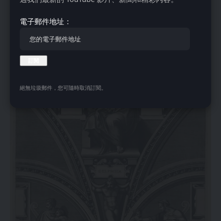
苏格拉底的守护神可能是某种预言形式
電子郵件地址：
絕無垃圾郵件，您可隨時取消訂閱。