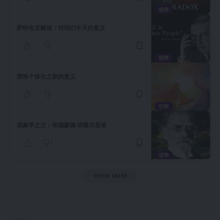
哲學
萨特名言解读：对我们今天的意义
哲學
荣格个体化之旅的意义
哲學
现象学之父：埃德蒙德·胡塞尔是谁
1
哲學
SHOW MORE