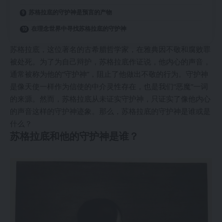
苏格拉底的守护神是预言的产物
在理念世界中寻找苏格拉底的守护神
苏格拉底，这位著名的古希腊哲学家，在雅典因不敬和腐败罪
被处死。为了为自己辩护，苏格拉底作证说，他内心的声音，
通常被称为他的“守护神”，阻止了他做出不敬的行为。守护神
是像天使一样作为信使的中介灵性存在，也是我们“恶魔”一词
的来源。然而，苏格拉底从未证实守护神，只证实了像他内心
的声音这样的守护神迹象。那么，苏格拉底的守护神是谁或是
什么？
苏格拉底和他的守护神是谁？