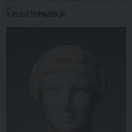
键。
苏格拉底与神谕的权威