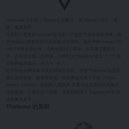
Unicursal 六芒星，Thelema 的象征，由 Elembis 设计，来
源：维基百科
克劳利一直坚称“Aiwass”必须是一个独立于他自身的实体，因
为“Aiwass”拥有的知识远远超过克劳利。他还声称“Aiwass”在
1907年再次拜访他，当时他回到了英国，并背诵了更多文
本。正是这次第二次相遇，克劳利为“Thelema”建立了一个独
立的神秘学组织，称为“A∴A∴”。
克劳利也会继续参与其他神秘学组织，并将“Thelema”的思想
融入这些团体。最重要的是，德国奥秘玫瑰十字会（Ordo
Templi Orientis）的创始人西奥多·罗斯任命克劳利为伦敦分
会的首领。正是在这个时候，克劳利采用了“Baphomet”作为
他的魔法名字。
Thelema 的原则