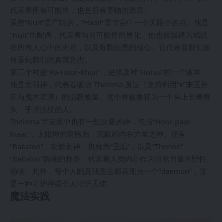
代表着所有可能性，也是所有事物的源泉。
虽然“Nuit”是广阔的，“Hadit”是宇宙中一个无限小的点。他是
“Nuit”的配偶，代表着当前可能性的显化。他也被描述为燃烧
在所有人心中的火焰，以及每颗恒星的核心。它代表着我们如
何显化我们的真我意志。
第三个神是“Ra-Hoor-Khuit”，是埃及神“Horus”的一个版本。
他是太阳神，代表着驱动 Thelema 魔法（克劳利用“k”来区分
它与魔术表演）的活跃能量。这个神被象征为一个头上长着鹰
头，手持法杖的人。
Thelema 宇宙观中也有一些次要的神，包括“Hoor-paar-
kraat”，太阳神的双胞胎，沉默和内在力量之神。还有
“Babalon”，欢愉女神，也称为“圣娼”，以及“Therion”，
“Babalon”骑乘的野兽，代表着人类内心作为自然力量的野性
动物。此外，每个人的真我意志都表现为一个“daemon”，这
是一种守护神或个人守护天使。
魔法实践