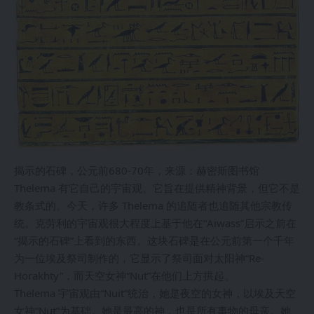
揭示的石碑，公元前680-70年，来源：赫密斯图书馆
Thelema 有它自己的宇宙观。它旨在提供精神背景，但它不是
教条式的。今天，许多 Thelema 的追随者也追随其他宗教传
统。克劳利的宇宙观很大程度上基于他在“Aiwass”启示之前在
“揭示的石碑”上看到的东西。这块石碑是在公元前第一个千年
为一位埃及祭司制作的，它显示了祭司面对太阳神“Re-
Horakhty”，而天空女神“Nut”在他们上方拱起。
Thelema 宇宙观由“Nuit”统治，她是夜空的女神，以埃及天空
女神“Nut”为基础。她是最高的神，也是所有事物的母亲。她