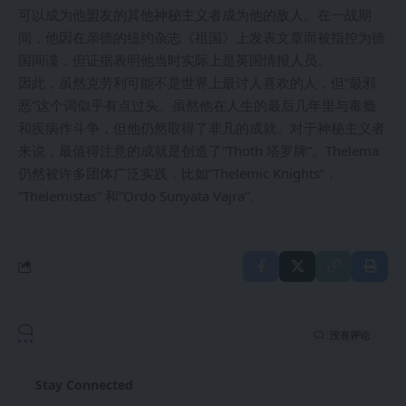
可以成为他盟友的其他神秘主义者成为他的敌人。在一战期
间，他因在亲德的纽约杂志《祖国》上发表文章而被指控为德
国间谍，但证据表明他当时实际上是英国情报人员。
因此，虽然克劳利可能不是世界上最讨人喜欢的人，但“最邪
恶”这个词似乎有点过头。虽然他在人生的最后几年里与毒瘾
和疾病作斗争，但他仍然取得了非凡的成就。对于神秘主义者
来说，最值得注意的成就是创造了“Thoth 塔罗牌”。Thelema
仍然被许多团体广泛实践，比如“Thelemic Knights”，
“Thelemistas” 和“Ordo Sunyata Vajra”。
没有评论
Stay Connected