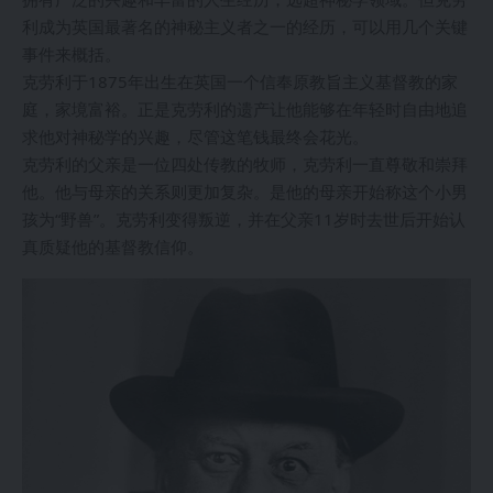
利成为英国最著名的神秘主义者之一的经历，可以用几个关键
事件来概括。
克劳利于1875年出生在英国一个信奉原教旨主义基督教的家
庭，家境富裕。正是克劳利的遗产让他能够在年轻时自由地追
求他对神秘学的兴趣，尽管这笔钱最终会花光。
克劳利的父亲是一位四处传教的牧师，克劳利一直尊敬和崇拜
他。他与母亲的关系则更加复杂。是他的母亲开始称这个小男
孩为“野兽”。克劳利变得叛逆，并在父亲11岁时去世后开始认
真质疑他的基督教信仰。