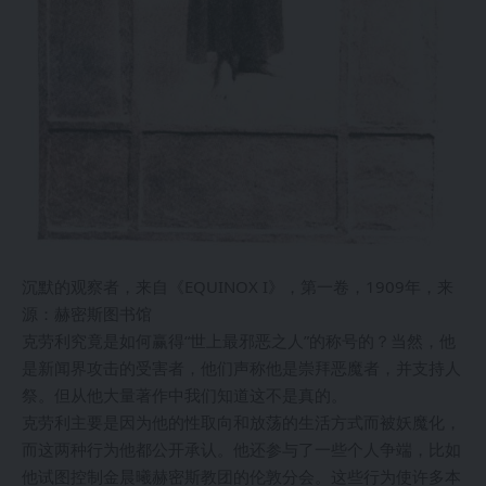
沉默的观察者，来自《EQUINOX I》，第一卷，1909年，来
源：赫密斯图书馆
克劳利究竟是如何赢得“世上最邪恶之人”的称号的？当然，他
是新闻界攻击的受害者，他们声称他是崇拜恶魔者，并支持人
祭。但从他大量著作中我们知道这不是真的。
克劳利主要是因为他的性取向和放荡的生活方式而被妖魔化，
而这两种行为他都公开承认。他还参与了一些个人争端，比如
他试图控制金晨曦赫密斯教团的伦敦分会。这些行为使许多本