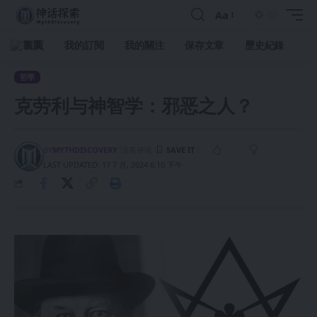
Aa
首頁
我的訂閱
我的關注
保存文章
歷史紀錄
哲學
克劳利与神智学：邪恶之人？
BY
MYTHDISCOVERY
没有评论
LAST UPDATED: 17 7 月, 2024 6:10 下午