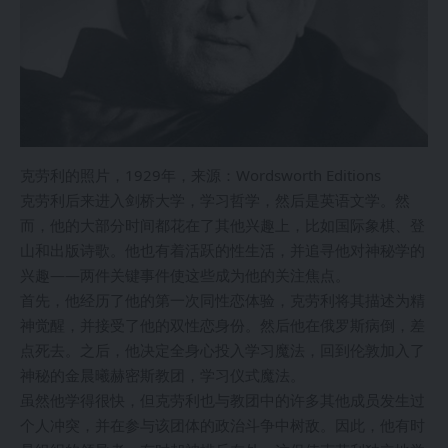
克劳利的照片，1929年，来源：Wordsworth Editions
克劳利后来进入剑桥大学，学习哲学，然后是英语文学。然
而，他的大部分时间都花在了其他兴趣上，比如国际象棋、登
山和出版诗歌。他也有着活跃的性生活，并追寻他对神秘学的
兴趣——两件关键事件使这些成为他的关注焦点。
首先，他经历了他的第一次同性恋体验，克劳利将其描述为精
神觉醒，并接受了他的双性恋身份。然后他在俄罗斯病倒，差
点死去。之后，他决定全身心投入学习魔法，回到伦敦加入了
神秘的金晨曦赫密斯教团，学习仪式魔法。
虽然他学得很快，但克劳利也与教团中的许多其他成员发生过
个人冲突，并在参与该团体的政治斗争中树敌。因此，他有时