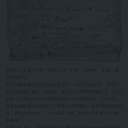
克劳利在埃及写下的《律法之书》封面，1904年，来源：赫
密斯图书馆
克劳利最具命运意义的旅行是他在1904年访问埃及，这同时
也是他的蜜月旅行。在那里，他研究了伊斯兰神秘主义，而他
的妻子罗斯似乎与超自然实体发生了狂喜的经历。3月20日，
这激励她带着克劳利去了一家附近的博物馆，在那里她给他展
示了展品编号666——一件埃及文物，克劳利后来称之为“揭示
的石碑”。
不到一个月后，克劳利声称自己被一个名叫“Aiwass”的实体拜