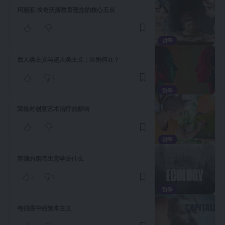
玛丽亚·埃奇沃斯教育理念的核心五点
哲學
后人类主义与超人类主义：区别何在？
1
哲學
荣格对创意艺术治疗的影响
哲學
莫顿的黑暗生态学是什么
2
1
哲學
韦伯眼中的资本主义