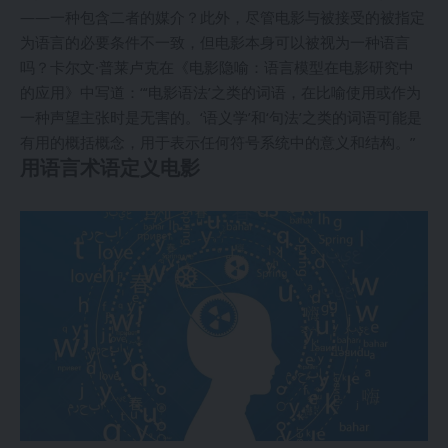
——一种包含二者的媒介？此外，尽管电影与被接受的被指定
为语言的必要条件不一致，但电影本身可以被视为一种语言
吗？卡尔文·普莱卢克在《电影隐喻：语言模型在电影研究中
的应用》中写道：“‘电影语法’之类的词语，在比喻使用或作为
一种声望主张时是无害的。‘语义学’和‘句法’之类的词语可能是
有用的概括概念，用于表示任何符号系统中的意义和结构。”
用语言术语定义电影