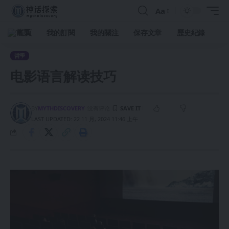
Aa
首頁
我的訂閱
我的關注
保存文章
歷史紀錄
哲學
电影语言解读技巧
BY
MYTHDISCOVERY
没有评论
LAST UPDATED: 22 11 月, 2024 11:46 上午