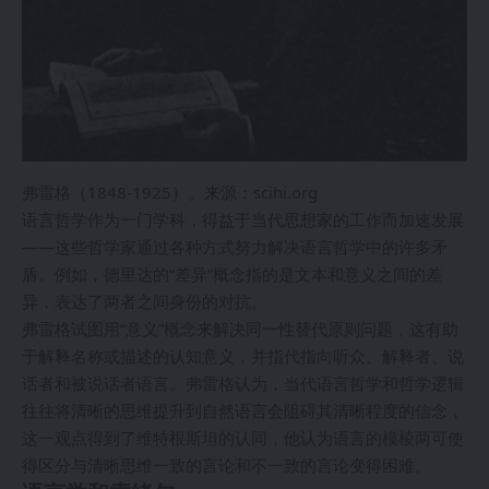
弗雷格（1848-1925）。来源：scihi.org
语言哲学作为一门学科，得益于当代思想家的工作而加速发展
——这些哲学家通过各种方式努力解决语言哲学中的许多矛
盾。例如，德里达的“差异”概念指的是文本和意义之间的差
异，表达了两者之间身份的对抗。
弗雷格试图用“意义”概念来解决同一性替代原则问题，这有助
于解释名称或描述的认知意义，并指代指向听众、解释者、说
话者和被说话者语言。弗雷格认为，当代语言哲学和哲学逻辑
往往将清晰的思维提升到自然语言会阻碍其清晰程度的信念，
这一观点得到了维特根斯坦的认同，他认为语言的模棱两可使
得区分与清晰思维一致的言论和不一致的言论变得困难。