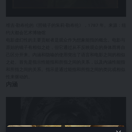
维吉·勒布伦的《照镜子的朱莉·勒布伦》，1787 年。来源：纽
约大都会艺术博物馆
电影虚幻性的主要贡献者是观众作为想象能指的概念。电影与
原始的镜子有相似之处，但它通过从不反映观众的身体而将自
己区分开来。内涵和隐喻的使用突出了语言和电影之间的相似
之处。首先是指示性能指和所指之间的关系，以及内涵性能指
和所指之间的关系。指示是通过能指和所指之间的类比或相似
性来驱动的。
内涵