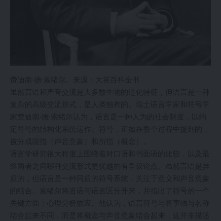
费迪南·德·索绪尔。来源：大英百科全书
虽然言语和声音交流是大多数生物的进化特征，但语言是一种
复杂的高级交流形式，是人类独有的。瑞士语言学家和符号学
家费迪南·德·索绪尔认为，语言是一种人为的社会制度，以约
定符号的结构化系统运作。符号，正如在整个过程中提到的，
被分成能指（声音意象）和所指（概念）。
语言学研究很大程度上围绕着对口语和书面语的比较，以及最
终两者之间哪种交流形式更优越的有争议论点。虽然言语是异
质的，但语言是一种同质的符号系统，关注于意义和声音意象
的结合。索绪尔将言语与语言区分开来，并指出了符号的一个
关键方面：心理分析效应。他认为，语言符号与将事物与名称
结合起来不同，而是将概念与声音意象结合起来，这并非描述