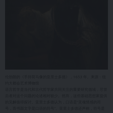
伦勃朗的《手持荷马像的亚里士多德》，1653 年。来源：纽
约大都会艺术博物馆
语言哲学是当代和古代哲学家共同关注的重要研究领域，尽管
后者对这个问题的论述相对较少。然而，这些基础思想家提供
的见解值得探讨。亚里士多德认为，口语是“灵魂情感的符
号，而书面文字是口语的符号”。亚里士多德还声称，符号是