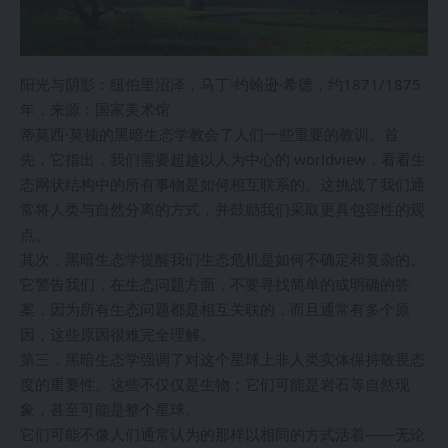
阳光与阴影：纽伯里沼泽，马丁·约翰逊·希德，约1871/1875
年，来源：国家美术馆
蒂莫西·莫顿的黑暗生态学教会了人们一些重要的教训。首
先，它指出，我们需要超越以人为中心的 worldview，看看生
态网状结构中的所有事物是如何相互联系的。这挑战了我们通
常将人类与自然分离的方式，并鼓励我们采取更具包容性的观
点。
其次，黑暗生态学提醒我们生态危机是如何不确定和复杂的。
它警告我们，在生态问题方面，不要寻找简单的或明确的答
案，因为所有生态问题都是相互关联的，而且通常有多个原
因，这些原因很难完全理解。
第三，黑暗生态学强调了对这个星球上非人类实体保持敬畏态
度的重要性。这些不仅仅是生物；它们可能是岩石等自然现
象，甚至可能是整个星球。
它们可能不像人们通常认为的那样以相同的方式活着——无论