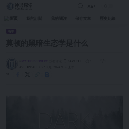
Aa
首頁
我的訂閱
我的關注
保存文章
歷史紀錄
哲學
莫顿的黑暗生态学是什么
BY
MYTHDISCOVERY
没有评论
2
1
LAST UPDATED: 27 8 月, 2024 9:06 上午