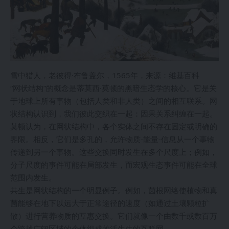
雪中猎人，老彼得·布鲁盖尔，1565年，来源：维基百科
“网状结构”的概念是蒂莫西·莫顿的黑暗生态学的核心。它是关
于地球上所有事物（包括人类和非人类）之间的相互联系。网
状结构认识到，我们彼此交织在一起：因果关系纠缠在一起。
莫顿认为，在网状结构中，各个实体之间不存在固定或明确的
界限。相反，它们是多孔的，允许物质-能量-信息从一个事物
传递到另一个事物。这些交换同时发生在多个尺度上；例如，
分子尺度的事件可能在局部发生，而宏观生态事件可能在全球
范围内发生。
共生是网状结构的一个明显例子。例如，菌根网络使植物和真
菌能够在地下以远大于正常途径的速度（如通过土壤颗粒扩
散）进行营养物质的互惠交换。它们就像一个由数千或数百万
个跨越广阔区域的个体组成的活生生的互联网。