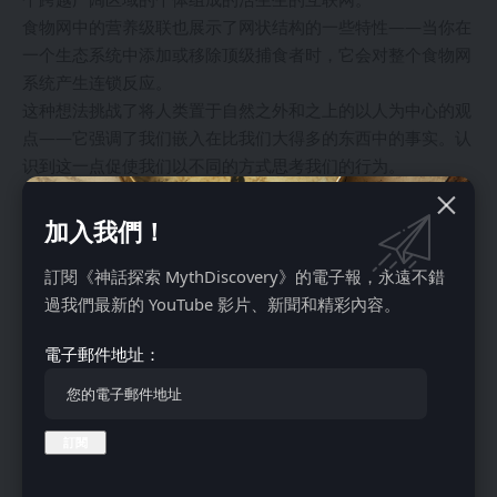
食物网中的营养级联也展示了网状结构的一些特性——当你在
一个生态系统中添加或移除顶级捕食者时，它会对整个食物网
系统产生连锁反应。
这种想法挑战了将人类置于自然之外和之上的以人为中心的观
点——它强调了我们嵌入在比我们大得多的东西中的事实。认
识到这一点促使我们以不同的方式思考我们的行为。
“超物体”
加入我們！
訂閱《神話探索 MythDiscovery》的電子報，永遠不錯
過我們最新的 YouTube 影片、新聞和精彩內容。
電子郵件地址：