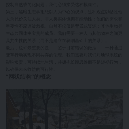
控制自然或简化问题，我们必须接受这种模糊性。
第三，黑暗生态学拒绝以人为中心的观点，这种观点以牺牲他
人为代价关注人类。非人类实体也拥有能动性；他们的需求和
重要性不应该被忽视。自然不仅仅是背景或资源；其他生物是
生态共同体中宝贵的成员。我们需要一种人与其他物种之间更
具共生性的关系（而不是建立在剥削基础上的关系）。
最后，也许最重要的是——鉴于目前错误的做法——一种通过
变革行动实现不同共存的伦理。我们需要对我们对地球系统的
影响负责，可持续地生活，并拥抱长期思维而不是短视行为，
以确保未来收益的可行性。
“网状结构”的概念