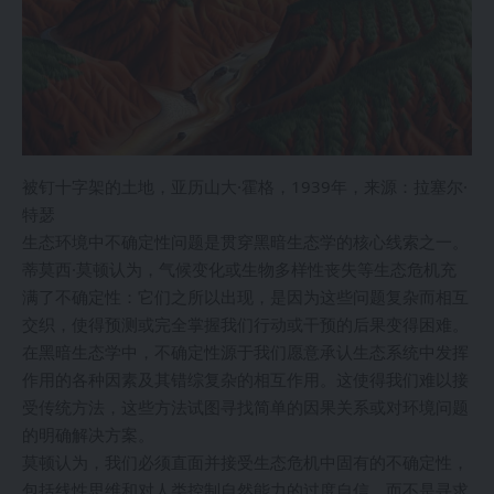
被钉十字架的土地，亚历山大·霍格，1939年，来源：拉塞尔·
特瑟
生态环境中不确定性问题是贯穿黑暗生态学的核心线索之一。
蒂莫西·莫顿认为，气候变化或生物多样性丧失等生态危机充
满了不确定性：它们之所以出现，是因为这些问题复杂而相互
交织，使得预测或完全掌握我们行动或干预的后果变得困难。
在黑暗生态学中，不确定性源于我们愿意承认生态系统中发挥
作用的各种因素及其错综复杂的相互作用。这使得我们难以接
受传统方法，这些方法试图寻找简单的因果关系或对环境问题
的明确解决方案。
莫顿认为，我们必须直面并接受生态危机中固有的不确定性，
包括线性思维和对人类控制自然能力的过度自信，而不是寻求