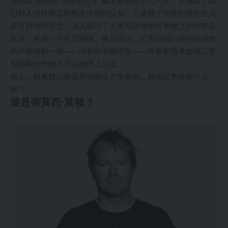
蒂莫西·莫顿的“黑暗生态学”概念新颖而引人入胜，它挑战了我
们对人与环境之间相互作用的认知。它超越了传统的保护主义
或可持续性理念，深入探讨了人类与其他所有事物之间的复杂
联系，构成一个生态网络。换句话说，它告诉我们拥抱环境危
机中黑暗的一面——内在的不确定性——并重新思考如何以更
包容和合作的方式在地球上生活。
那么，如果我们能应用黑暗生态学原则，拥抱它意味着什么
呢？
谁是蒂莫西·莫顿？