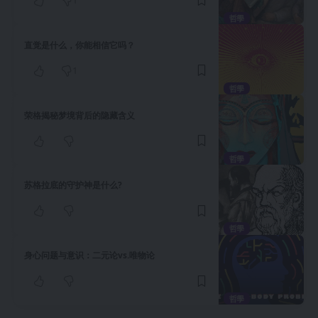
1
哲學
直觉是什么，你能相信它吗？
1
哲學
荣格揭秘梦境背后的隐藏含义
哲學
苏格拉底的守护神是什么?
哲學
身心问题与意识：二元论vs.唯物论
哲學