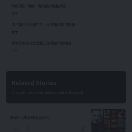
约翰·贝尔·胡德：鲁莽的邦联指挥官
歷史
弗卢塞尔的摄影哲学：如何批判数字图像
哲學
尼希米如何借助波斯王权重建耶路撒冷
宗教
Related Stories
Uncover the stories that related to the post!
奥威尔的政治理念是什么?