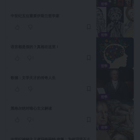
哲學
中世纪五位重要伊斯兰哲学家
哲學
语言都是假的？真相在这里！
1
哲學
歌德：文学天才的传奇人生
哲學
黑格尔绝对唯心主义解读
1
哲學
中世纪神秘主义者玛格丽特·肯佩：为何泪流不止