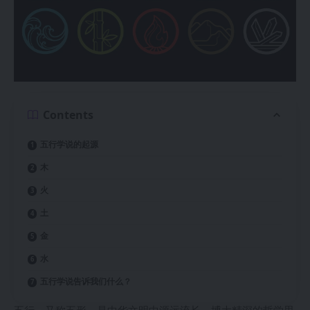
Contents
五行学说的起源
木
火
土
金
水
五行学说告诉我们什么？