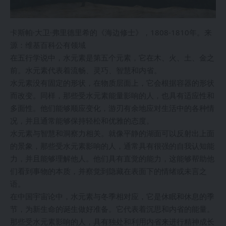
卡斯帕·大卫·弗里德里希的《海边修士》，1808-1810年。来
源：维基百科公有领域
在五行学说中，水元素是第五个元素，它在木、火、土、金之
前。水元素代表着流畅、灵巧、智慧和内省。
水元素没有固定的形状，在物质层面上，它会根据容器的形状
而改变。同样，那些受水元素能量影响的人，也具有适应性和
多面性。他们能够顺应变化，游刃有余地应对生活中的各种情
况，并且通常能够保持轻松和优雅的态度。
水元素与智慧和洞察力相关。就像平静的湖面可以反射出上面
的景象，那些受水元素影响的人，通常具有很强的自我认知能
力，并且能够理解他人。他们具有直觉的能力，这能够帮助他
们看到事物的本质，并察觉到隐藏在表面下的情绪或未言之
语。
在中国宇宙论中，水元素与冬季相对应，它是休眠和休息的季
节，为新生命的诞生做好准备。它代表着沉思和内省的能量。
那些受水元素影响的人，具有独处和利用内省来进行精神成长