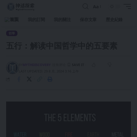
Aa
首頁
我的訂閱
我的關注
保存文章
歷史紀錄
哲學
五行：解读中国哲学中的五要素
BY
MYTHDISCOVERY
没有评论
LAST UPDATED: 29 8 月, 2024 3:16 上午