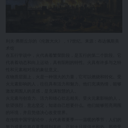
利夫·弗斯丘尔的《伦敦大火》，17世纪。来源：布达佩斯美
术馆
在五行学说中，火代表着繁荣阶段，是五行的第二个阶段。它
代表着动态和向上运动，具有阳刚的特性。火具有许多与之特
性和元素相对应的象征意义。
在物质层面上，火是一种强大的力量，它可以燃烧和转化。受
火元素影响的人，往往具有活力和魅力。他们充满热情，能够
激发周围人的灵感，是充满智慧的人。
火元素与创造力、活力和雄心壮志相关。受火元素影响的人，
欲望强烈，意志坚定，知道自己想要什么。他们能够照亮周围
的环境，并且凭借决心改变世界。
在传统中国宇宙论中，火代表着夏季——温暖的季节，人们的
努力成果也将在夏季得到丰收。正如火只提供光和热，那些受