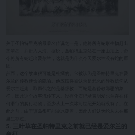
关于圣帕特里克的最著名传说之一是，他将所有蛇形生物赶出
翡翠岛，并赶入大海。据说，圣帕特里克站在一座山顶上，命
令将所有蛇赶出爱尔兰，这就是为什么今天爱尔兰没有蛇的原
因。
然而，这个故事很可能是杜撰的。它被认为是圣帕特里克在爱
尔兰的传教使命的隐喻。他应该将被认为是邪恶的异教信仰从
爱尔兰赶走，取而代之的是基督教，而蛇是基督教邪恶的象
征，因此这个故事流传下来。没有化石记录表明爱尔兰存在任
何滑行的爬行动物，至少从上一次冰河世纪开始就没有了。在
此之前，由于该岛很可能被冰覆盖，因此人们认为蛇从未在那
里生存过。
5. 三叶草在圣帕特里克之前就已经是爱尔兰的
象征