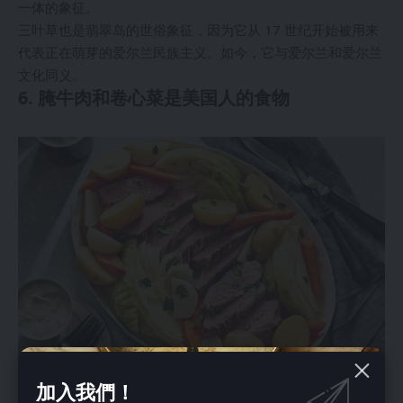
一体的象征。
三叶草也是翡翠岛的世俗象征，因为它从 17 世纪开始被用来
代表正在萌芽的爱尔兰民族主义。如今，它与爱尔兰和爱尔兰
文化同义。
6. 腌牛肉和卷心菜是美国人的食物
加入我們！