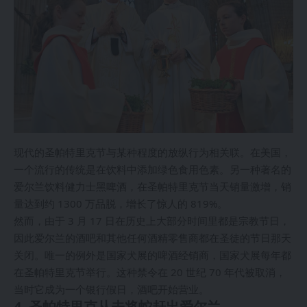
现代的圣帕特里克节与某种程度的放纵行为相关联。在美国，
一个流行的传统是在饮料中添加绿色食用色素。另一种著名的
爱尔兰饮料健力士黑啤酒，在圣帕特里克节当天销量激增，销
量达到约 1300 万品脱，增长了惊人的 819%。
然而，由于 3 月 17 日在历史上大部分时间里都是宗教节日，
因此爱尔兰的酒吧和其他任何酒精零售商都在圣徒的节日那天
关闭。唯一的例外是国家犬展的啤酒经销商，国家犬展每年都
在圣帕特里克节举行。这种禁令在 20 世纪 70 年代被取消，
当时它成为一个银行假日，酒吧开始营业。
4. 圣帕特里克从未将蛇赶出爱尔兰