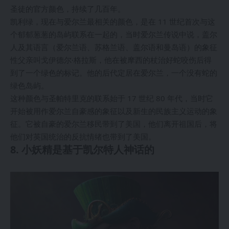
圣徒的官方颜色，持续了几百年。
凯利绿，现在与爱尔兰最相关的颜色，是在 11 世纪首次与这
个郁郁葱葱的岛屿联系在一起的，当时爱尔兰传说中说，盖尔
人及其语言（爱尔兰语、苏格兰语、盖尔语和曼岛语）的象征
性父亲叫戈伊德尔·格拉斯，他在被摩西的杖治好蛇咬伤后得
到了一个绿色的标记。他的后代定居在爱尔兰，一个没有蛇的
绿色岛屿。
这种颜色与圣帕特里克的联系始于 17 世纪 80 年代，当时它
开始被用作爱尔兰自豪感的象征以及新生的民族主义运动的象
征。它被自豪的爱尔兰移民带到了美国，他们离开祖国后，将
他们对英国统治的反抗情绪也带到了美国。
8. 小妖精是基于凯尔特人神话的