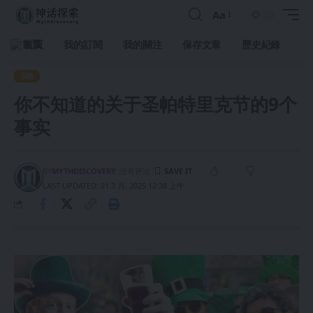
Aa
首頁
我的訂閱
我的關注
保存文章
歷史紀錄
宗教
你不知道的关于圣帕特里克节的9个
事实
BY
MYTHDISCOVERY
没有评论
LAST UPDATED: 21 3 月, 2025 12:38 上午