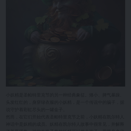
小妖精是圣帕特里克节的另一种经典象征。矮小、脾气暴躁、
头发红红的，身穿绿衣服的小妖精，是一个传说中的骗子，据
说守护着彩虹尽头的一罐金子。
然而，在它们开始代表圣帕特里克节之前，小妖精在凯尔特人
神话中是妖精的成员。妖精在凯尔特人故事中很常见，并解释