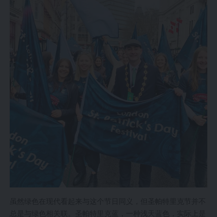
虽然绿色在现代看起来与这个节日同义，但圣帕特里克节并不
总是与绿色相关联。圣帕特里克蓝，一种浅天蓝色，实际上是