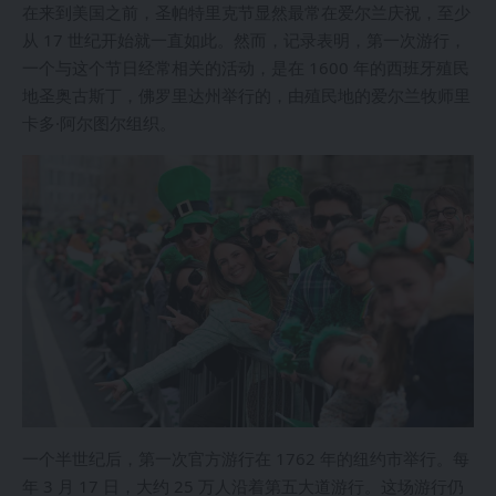
在来到美国之前，圣帕特里克节显然最常在爱尔兰庆祝，至少
从 17 世纪开始就一直如此。然而，记录表明，第一次游行，
一个与这个节日经常相关的活动，是在 1600 年的西班牙殖民
地圣奥古斯丁，佛罗里达州举行的，由殖民地的爱尔兰牧师里
卡多·阿尔图尔组织。
一个半世纪后，第一次官方游行在 1762 年的纽约市举行。每
年 3 月 17 日，大约 25 万人沿着第五大道游行。这场游行仍