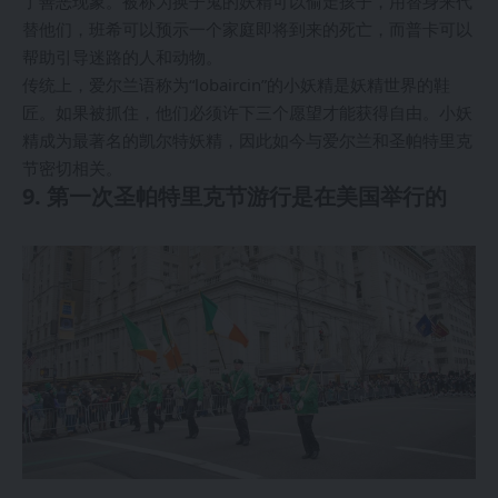
了善恶现象。被称为换子鬼的妖精可以偷走孩子，用替身来代
替他们，班希可以预示一个家庭即将到来的死亡，而普卡可以
帮助引导迷路的人和动物。
传统上，爱尔兰语称为“lobaircin”的小妖精是妖精世界的鞋
匠。如果被抓住，他们必须许下三个愿望才能获得自由。小妖
精成为最著名的凯尔特妖精，因此如今与爱尔兰和圣帕特里克
节密切相关。
9. 第一次圣帕特里克节游行是在美国举行的