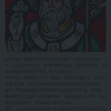
根据传说，圣帕特里克出生于公元4世纪，大约在公元390
年，并活到大约75岁。他的故事很大程度上基于民间传说，但
已知他出生和成长于英国，而不是爱尔兰。
传说中说，帕特里克出生于英格兰、苏格兰或威尔士，名叫马
埃温·苏卡特。这位未来的圣徒的父母很可能是罗马贵族的一
部分，而他的家族是否为凯尔特人血统则不得而知。传说称，
帕特里克的父亲是一位基督教执事，在帕特里克16岁时，他被
爱尔兰海盗俘虏，并被卖到北爱尔兰为奴。
据说，这位未来的圣徒在为一位从袭击者手中买下他的爱尔兰