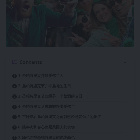
Contents
1. 圣帕特里克并非爱尔兰人
2. 圣帕特里克节并非圣徒的生日
3. 圣帕特里克节曾经是一个禁酒的节日
4. 圣帕特里克从未将蛇赶出爱尔兰
5. 三叶草在圣帕特里克之前就已经是爱尔兰的象征
6. 腌牛肉和卷心菜是美国人的食物
7. 绿色并非圣帕特里克的传统颜色