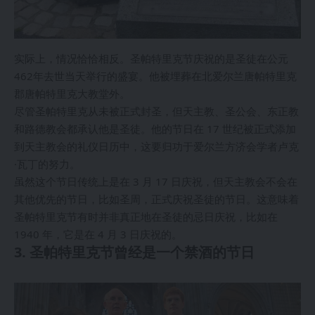
实际上，情况恰恰相反。圣帕特里克节庆祝的是圣徒在公元
462年去世当天举行的盛宴。他被埋葬在北爱尔兰唐帕特里克
郡唐帕特里克大教堂外。
尽管圣帕特里克从未被正式封圣，但天主教、圣公会、东正教
和路德教会都承认他是圣徒。他的节日在 17 世纪被正式添加
到天主教会的礼仪日历中，这要归功于爱尔兰方济会学者卢克
·瓦丁的努力。
虽然这个节日传统上是在 3 月 17 日庆祝，但天主教会不会在
其他优先的节日，比如圣周，正式庆祝圣徒的节日。这意味着
圣帕特里克节有时并非真正地在圣徒的忌日庆祝，比如在
1940 年，它是在 4 月 3 日庆祝的。
3. 圣帕特里克节曾经是一个禁酒的节日