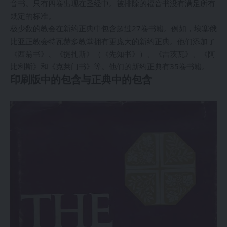
音书。只有四卷出现在圣经中。被排除的福音书没有满足所有
既定的标准。
极少数的教会在新约正典中包含超过27卷书籍。例如，埃塞俄
比亚正教会特瓦赫多教堂拥有更庞大的新约正典。他们添加了
《西翁书》、《提扎斯》（《先知书》）、《吉茨瓦》、《阿
比利斯》和《克莱门书》等。他们的新约正典有35卷书籍。
印刷版中的包含与正典中的包含