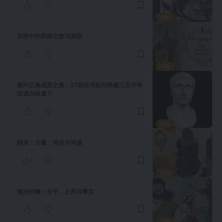
宗教
圣经中的英雄之旅与原型
宗教
新约正典成形之路：27卷经书如何跨越三百年争
议成为权威？
宗教
精灵：力量、传说与词源
1
宗教
施洗约翰：生平、之死与事实
宗教