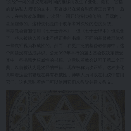
“次经”一词的含义随着时间的推移而发生了变化。最初，它指
的是供私人阅读的文本。基督徒只在聚会时阅读正典著作。后
来，在宗教改革期间，“次经”一词开始指代秘传的、异端的，
甚至虚假的。这种变化是由于改革者对次经的态度所致。
早期教会普遍使用《七十士译本》，但《七十士译本》也包含
了一些未被纳入希伯来圣经正典的书籍。不同的基督教群体将
一些次经视为权威性的。然而，在更广泛的基督教信仰中，这
个问题没有达成共识。公元397年举行的迦太基会议决定接受
其中一些书籍为权威性的书籍。这意味着教会认可了第二个正
典。以前被认为是次经的书籍，现在被称为次正经。这种变化
意味着这些书籍现在具有权威性，神职人员可以在礼仪中使用
它们。这也意味着他们可以使用它们来教导并建立教义。