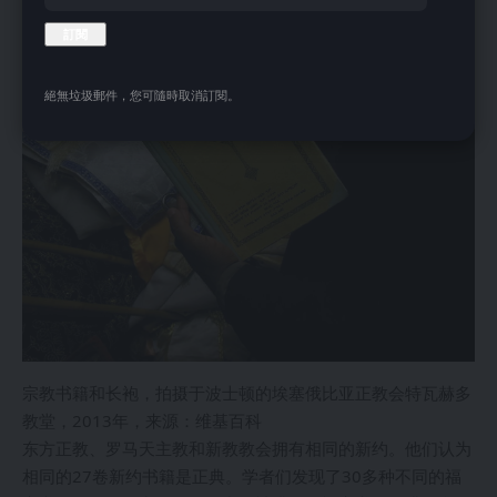
絕無垃圾郵件，您可隨時取消訂閱。
宗教书籍和长袍，拍摄于波士顿的埃塞俄比亚正教会特瓦赫多
教堂，2013年，来源：维基百科
东方正教、罗马天主教和新教教会拥有相同的新约。他们认为
相同的27卷新约书籍是正典。学者们发现了30多种不同的福