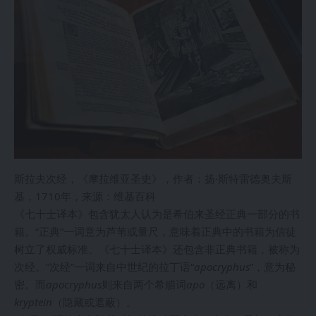
斯拉夫次经，《摩拉维亚圣史》，作者：扬·斯特雷德奥夫斯
基，1710年，来源：维基百科
《七十士译本》包含犹太人认为是希伯来圣经正典一部分的书
籍。“正典”一词意为芦苇或量尺，意味着正典中的书籍为信徒
树立了权威标准。《七十士译本》还包含非正典书籍，被称为
次经。“次经”一词来自中世纪的拉丁语“
apocryphus
”，意为秘
密。而
apocryphus
则来自两个希腊词
apo
（远离）和
kryptein
（隐藏或遮蔽）。