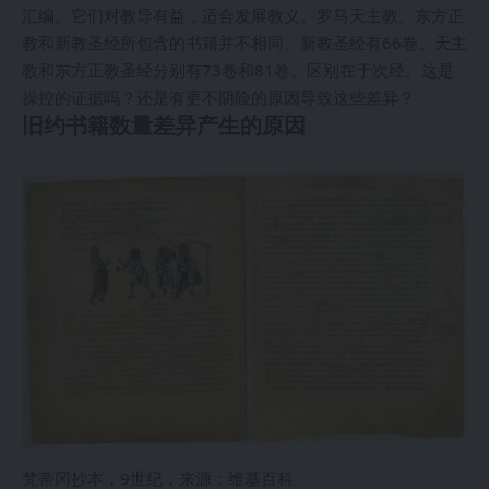
汇编。它们对教导有益，适合发展教义。罗马天主教、东方正
教和新教圣经所包含的书籍并不相同。新教圣经有66卷。天主
教和东方正教圣经分别有73卷和81卷。区别在于次经。这是
操控的证据吗？还是有更不阴险的原因导致这些差异？
旧约书籍数量差异产生的原因
梵蒂冈抄本，9世纪，来源：维基百科