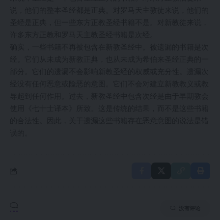
说，他们的整本圣经都是正典。对罗马天主教徒来说，他们的
圣经是正典，但一些东方正教圣经书籍不是。对新教徒来说，
许多东方正教和罗马天主教圣经书籍是次经。
确实，一些书籍不再被包含在新教圣经中。被遗漏的书籍是次
经。它们从未成为新教正典，也从未成为希伯来圣经正典的一
部分。它们的遗漏不会影响新教圣经的权威或充分性。遗漏次
经没有任何恶意或险恶的意图。它们不会对建立新教教义或教
导起到任何作用。过去，新教圣经中包含次经是由于早期教会
使用《七十士译本》所致。这是传统的结果，而不是这些书籍
的合法性。因此，关于遗漏这些书籍存在恶意意图的说法是错
误的。
没有评论