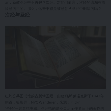
后，新教圣经中不再包含次经。对他们而言，次经的遗漏有着
险恶的目的。那么，这些书籍是被恶意从圣经中删除的吗？
次经与圣经
纽约公共图书馆的古腾堡圣经，由詹姆斯·莱诺克斯于1847年
购得，摄影师：NYC Wanderer，来源：Flickr
“圣经”一词意指书籍。圣经指的是圣灵启示作者写下的著作的