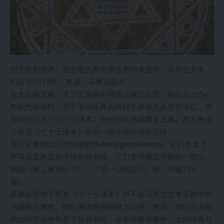
列宁格勒抄本。最古老的希伯来语希伯来圣经。马所拉文本。
约公元1010年，来源：马赛克杂志
在大分裂之前，关于正典的不同观点就已出现。到公元1054
年的大分裂时，关于圣经正典的两种主要观点占主导地位。东
部传统认为《七十士译本》中的所有书籍都是正典。西方教会
只接受《七十士译本》中的一些次经作为次正经。
东方正教的次正经也被称为
Anagignoskomena
。它们包含了
罗马天主教正典中没有的书籍。它们是书籍或书籍的一部分，
例如《第三麦加比书》、《第一以斯拉记》和《诗篇151
篇》。
新教徒拒绝了所有《七十士译本》中不在马所拉文本正典中的
书籍的正典性。他们将这些书籍视为次经。然而，他们在圣经
的次经部分中包含了这些书籍。在基督教新教中，次经没有与