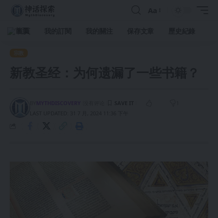
Aa
首頁
我的訂閱
我的關注
保存文章
歷史紀錄
宗教
新教圣经：为何遗漏了一些书籍？
BY
MYTHDISCOVERY
没有评论
1
LAST UPDATED: 31 7 月, 2024 11:36 下午