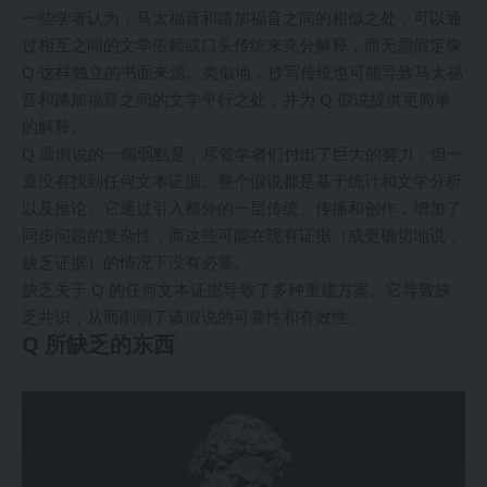
一些学者认为，马太福音和路加福音之间的相似之处，可以通
过相互之间的文学依赖或口头传统来充分解释，而无需假定像
Q 这样独立的书面来源。类似地，抄写传统也可能导致马太福
音和路加福音之间的文学平行之处，并为 Q 假说提供更简单
的解释。
Q 源假说的一個弱點是，尽管学者们付出了巨大的努力，但一
直没有找到任何文本证据。整个假说都是基于统计和文学分析
以及推论。它通过引入额外的一层传统、传播和创作，增加了
同步问题的复杂性，而这些可能在现有证据（或更确切地说，
缺乏证据）的情况下没有必要。
缺乏关于 Q 的任何文本证据导致了多种重建方案。它导致缺
乏共识，从而削弱了该假说的可靠性和有效性。
Q 所缺乏的东西