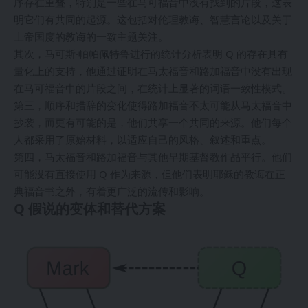
序存在重叠，特别是一些在马可福音中没有找到的片段，这表
明它们有共同的起源。这包括对伦理教诲、智慧言论以及关于
上帝国度的教诲的一致主题关注。
其次，马可斯·帕帕佩特鲁进行的统计分析表明 Q 的存在具有
量化上的支持，他通过证明在马太福音和路加福音中没有出现
在马可福音中的片段之间，在统计上显著的词语一致性模式。
第三，顺序和措辞的变化使得路加福音不太可能从马太福音中
抄袭，而更有可能的是，他们共享一个共同的来源。他们每个
人都采用了原始材料，以适应自己的风格、叙述和重点。
第四，马太福音和路加福音与其他早期基督教作品平行。他们
可能没有直接使用 Q 作为来源，但他们表明耶稣的教诲在正
典福音书之外，有着更广泛的流传和影响。
Q 假说的变体和替代方案