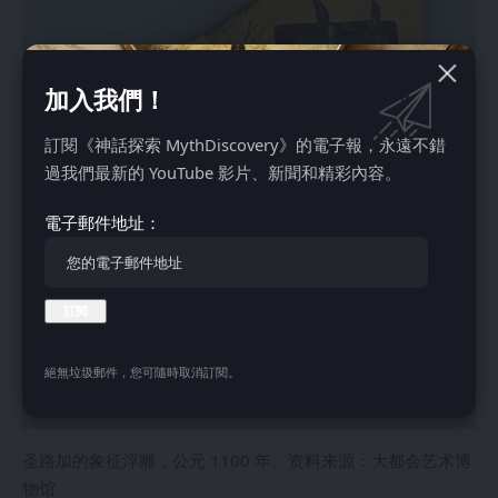
加入我們！
訂閱《神話探索 MythDiscovery》的電子報，永遠不錯
過我們最新的 YouTube 影片、新聞和精彩內容。
電子郵件地址：
絕無垃圾郵件，您可隨時取消訂閱。
圣路加的象征浮雕，公元 1100 年。资料来源：大都会艺术博
物馆