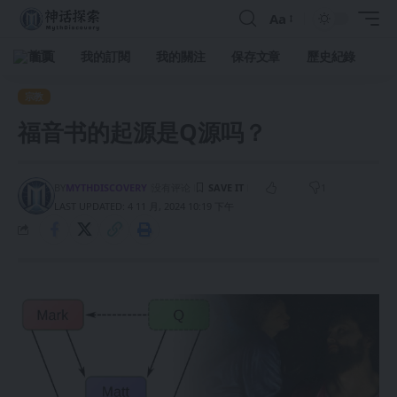
Aa
首頁
我的訂閱
我的關注
保存文章
歷史紀錄
宗教
福音书的起源是Q源吗？
BY
MYTHDISCOVERY
没有评论
1
LAST UPDATED: 4 11 月, 2024 10:19 下午