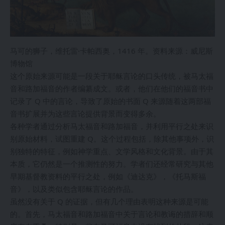
马可的狮子，维托雷·卡帕西奥，1416 年。资料来源：威尼斯
博物馆
这个原始来源可能是一段关于耶稣言论的口头传统，被马太福
音和路加福音的作者编纂成文。或者，他们在他们的福音书中
记录了 Q 中的言论，导致了原始的书面 Q 来源随着这两部福
音书扩展并为这些言论提供背景而变得多余。
各种学者通过分析马太福音和路加福音，并利用平行之处来识
别原始材料，试图重建 Q。这个过程包括，除其他事项外，识
别独特的特征，例如神学重点、文学风格和文化背景。由于其
本质，它仍然是一个推测性的努力。学者们还经常研究与其他
早期基督教资料的平行之处，例如《迪达克》，《托马斯福
音》，以及类似包含耶稣言论的作品。
虽然没有关于 Q 的证据，但有几个理由表明这种来源是可能
的。首先，马太福音和路加福音中关于言论和教诲的措辞和顺