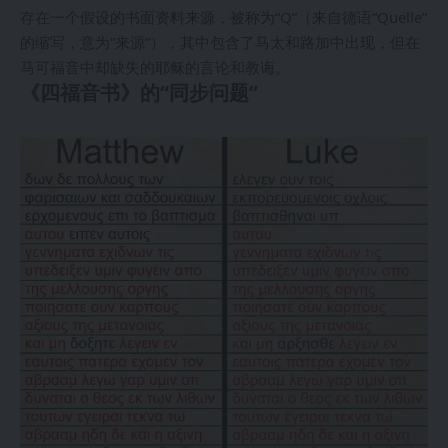
存在一个假设的书面资料来源，被称为“Q”（来自德语“Quelle”
的缩写，意为“来源”），其中包含了马太和路加中出现，但在
马可福音中却缺失的耶稣的言论和教诲。
《四福音书》的“同步问题”