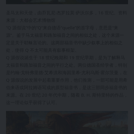
圣马太和天使，由乔瓦尼·杰罗拉莫·萨沃尔多，16 世纪。资料
来源：大都会艺术博物馆
“Q 源假说”中的“Q”来自德语“quelle”的首字母，意思是“来
源”。鉴于马太福音和路加福音之间的相似之处，这个来源一
定是关于耶稣言论的。这两部福音书中缺少叙事上的相似之
处，使得 Q 不太可能具有叙事框架。
Q 源假说诞生于 18 世纪晚期和 19 世纪早期，是为了解释马
太福音和路加福音之间的平行之处。两位德国圣经学者，特别
是约翰·戈特弗里德·艾希洪和海因里希·尤利乌斯·霍尔茨曼，在
Q 源假说的发展中起着重要作用，他们推测，一部可能是用希
伯来语或阿拉姆语写成的原型福音书，是这三部同步福音书的
来源。在 20 世纪 20 年代中期，随着 B. H. 斯特里特的作品，
这一理论似乎获得了认可。