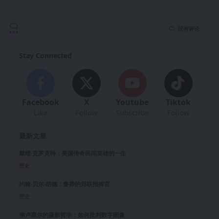
没有评论
Stay Connected
Facebook
X
Youtube
Tiktok
Like
Follow
Subscribe
Follow
最新文章
戴维·克罗克特：美国传奇民间英雄的一生
歷史
约翰·贝尔·胡德：鲁莽的邦联指挥官
歷史
弗卢塞尔的摄影哲学：如何批判数字图像