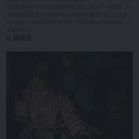
马太福音和路加福音中独特的平行之处，引发了一种理论，认
为这两位福音书作者在他们的写作材料中使用了第二个来源，
从而导致了他们作品中的等价性。学者们将这个假设的第二个
来源称为“Q”。
Q 源假说