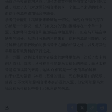
福音以马可福音为来源，但马太福音和路加福音之间的相似之
处，引发了人们对这两部福音书共享一个第二个来源的推测，
而这个来源在路加福音中缺失。
学者们未能用手稿证据来验证这一假说。虽然 Q 来源的存在
仍然是一个假说，但人们有充分的理由推断存在一个单一来
源，来解释马太福音和路加福音中相互平行，但在马可福音中
缺失的部分。从统计分析的角度来看，这种来源是可能的。它
将解释这两部较晚的同步福音书之间的相似之处，以及与其他
早期基督教资料的平行之处。
另一方面，这将比其他学者提出的解释更复杂，违反了奥卡姆
剃刀原则。或者，马可福音可能是马太福音的来源，而马太福
音是路加福音的来源，这比 Q 假说是一个更简单的解释。
由于缺乏对福音书本质（基督的诞生、死亡和复活）的记载，
使得 Q 不太可能是福音书本身起源的来源，但它可能是马太
福音和马可福音中关于耶稣言论的来源。