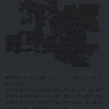
纸莎草纸 104：马太福音 21:34-37，1 世纪抄写员。资料来
源：维基百科
马可福音作为马太福音和路加福音的共同资料来源，可以解释
这两部福音书之间的许多相似之处。然而，它无法解释马太福
音和路加福音中与马可福音不同的文学相似之处。这些相似之
处归因于耶稣，但从未归因于任何叙述。