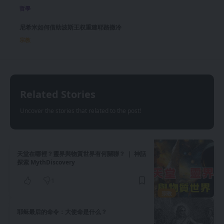
哲學
尼希米如何借助波斯王权重建耶路撒冷
宗教
Related Stories
Uncover the stories that related to the post!
天堂在哪裡？靈界與物質世界有何關聯？ ｜ 神話
探索 MythDiscovery
1
宗教
耶稣最后的命令：大使命是什么？