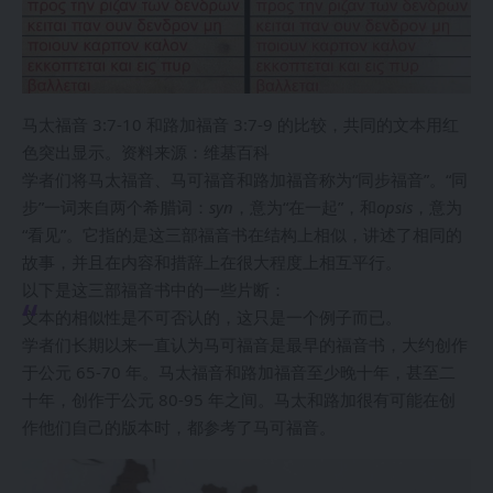
马太福音 3:7-10 和路加福音 3:7-9 的比较，共同的文本用红
色突出显示。资料来源：维基百科
学者们将马太福音、马可福音和路加福音称为“同步福音”。“同
步”一词来自两个希腊词：
syn
，意为“在一起”，和
opsis
，意为
“看见”。它指的是这三部福音书在结构上相似，讲述了相同的
故事，并且在内容和措辞上在很大程度上相互平行。
以下是这三部福音书中的一些片断：
文本的相似性是不可否认的，这只是一个例子而已。
学者们长期以来一直认为马可福音是最早的福音书，大约创作
于公元 65-70 年。马太福音和路加福音至少晚十年，甚至二
十年，创作于公元 80-95 年之间。马太和路加很有可能在创
作他们自己的版本时，都参考了马可福音。