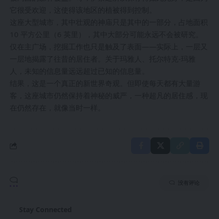
它很受欢迎，这使得该地区的植被得到控制。
这座大型城市，其中壮观的神庙只是其中的一部分，占地面积
10 平方公里（6 英里），其中大部分可能永远不会被研究。
仅在主广场，挖掘工作也只是触及了表面——实际上，一层又
一层地揭露了往昔的居住者。关于玛雅人、托尔特克-玛雅
人，未知的信息量远远超过已知的信息量。
结果，这是一个真正的新世界奇观。但即使每天都有大量游
客，这座城市仍然保持着神秘的威严，一种超凡的居住感，现
在仍然存在，就像当时一样。
没有评论
Stay Connected