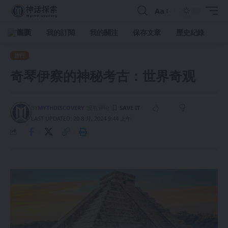
Aa
首頁
我的訂閱
我的關注
保存文章
歷史紀錄
旅行
奇琴伊察的神秘考古：世界奇观
BY
MYTHDISCOVERY
没有评论
LAST UPDATED: 20 8 月, 2024 9:44 上午