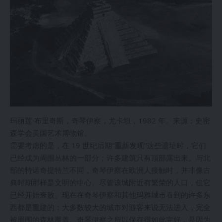
玛丽莲·布里奇斯，奇琴伊察，尤卡坦，1982 年。来源：史密
森学会美国艺术博物馆。
需要考虑的是，在 19 世纪后期“重新发现”这些遗址时，它们
已经成为周围丛林的一部分；许多建筑只有顶部露出来。与北
部的特诺奇提特兰不同，奇琴伊察在欧洲人接触时，并非像古
典时期那样是文明的中心。尽管该城附近有繁荣的人口，但它
已经开始衰败。现在在奇琴伊察和其他玛雅城市看到的许多东
西都是重建的；大多数较大的城市对游客来说无法进入，完全
被周围的森林覆盖。奇琴伊察之所以保存得如此完好，是因为