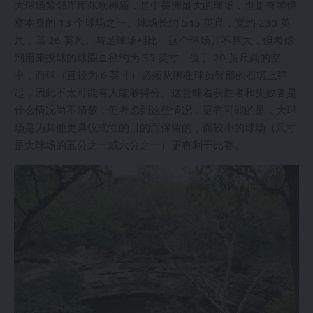
大球场紧邻库库尔坎神庙，是中美洲最大的球场，也是奇琴伊
察本身的 13 个球场之一。球场长约 545 英尺，宽约 230 英
尺，高 26 英尺。与足球场相比，这个球场并不算大，但考虑
到用来投球的球圈直径约为 35 英寸，位于 20 英尺高的空
中，而球（直径为 6 英寸）必须从绑在球员臀部的石轭上弹
起，因此不太可能有人能够得分。这意味着获胜者和失败者是
什么情况尚不清楚，但考虑到这些情况，更有可能的是，大球
场是为其他更具仪式性的目的而保留的，而较小的球场（尺寸
是大球场的五分之一或六分之一）更有利于比赛。