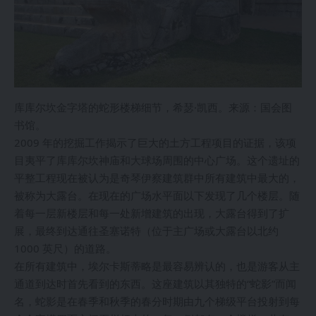
库库尔坎金字塔的蛇形楼梯细节，希瑟·凯西。来源：国会图
书馆。
2009 年的挖掘工作揭示了巨大的土方工程项目的证据，该项
目夷平了库库尔坎神庙和大球场周围的中心广场。这个遗址的
平整工程现在被认为是奇琴伊察建筑群中所有建筑中最大的，
被称为大露台。在现在的广场水平面以下发现了几个楼层。随
着每一层新楼层和每一处新增建筑的出现，大露台得到了扩
展，最终到达通往圣塞诺特（位于主广场或大露台以北约
1000 英尺）的道路。
在所有建筑中，埃尔卡斯蒂略是最容易辨认的，也是游客从主
通道到达时首先看到的东西。这座建筑以其独特的“蛇影”而闻
名，蛇影是在春季和秋季的春分时期由九个梯级平台投射到每