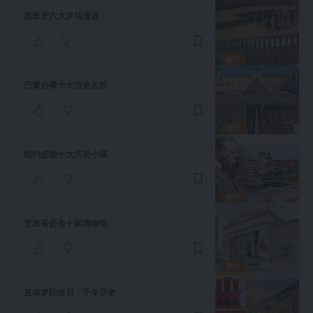
西班牙六大罗马遗迹
1
旅行
巴黎必看十大历史名胜
旅行
纽约必游十大历史小镇
旅行
芝加哥必去十家博物馆
旅行
直布罗陀岩石：千年历史