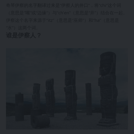
奇琴伊察的名字翻译过来是“伊察人的井口”，将“chi”这个词
（意思是“嘴”或“边缘”）与“chʼen”（意思是“井”）结合在一起。
伊察这个名字来源于“itz”（意思是“巫师”）和“ha”（意思是
“水”）这两个词。
谁是伊察人？