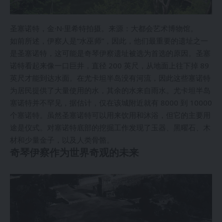
圣塞诺特，金·N·里希特拍摄。来源：大都会艺术博物馆。
如前所述，伊察人是“水巫师”，因此，他们最重要的遗址之一
是圣塞诺特，这可能是奇琴伊察遗址被选为首选的原因。圣塞
诺特看起来像一口巨井，直径 200 英尺，从地面上往下掉 89
英尺才能到达水面。在尤卡坦半岛没有河流，因此这些塞诺特
为居民提供了大量使用的水，其余的水来自雨水。尤卡坦半岛
塞诺特并不罕见，据估计，仅在该城附近就有 8000 到 10000
个塞诺特。虽然圣塞诺特可以用来饮用和沐浴，但它的主要用
途是仪式。对塞诺特底部的挖掘工作发现了玉器、黑曜石、木
材和少量金子，以及人类骨骼。
奇琴伊察作为世界奇观的未来