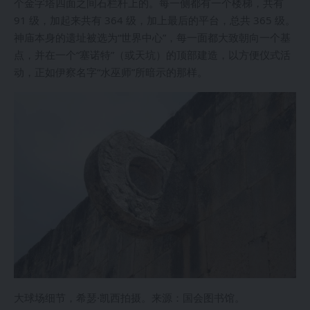
个金字塔四面之间石栏杆上的。每一侧都有一个楼梯，共有
91 级，加起来共有 364 级，加上最后的平台，总共 365 级。
神庙本身的遗址被选为“世界中心”，每一面都大致朝向一个基
点，并在一个“塞诺特”（或天坑）的顶部建造，以方便仪式活
动，正如伊察名字“水巫师”所暗示的那样。
大球场细节，希瑟·凯西拍摄。来源：国会图书馆。