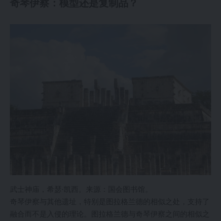
奇琴伊察：模型还是复制品？
武士神庙，希瑟·凯西。来源：国会图书馆。
奇琴伊察与其他遗址，特别是图拉格兰德的相似之处，支持了
融合而不是入侵的理论。图拉格兰德与奇琴伊察之间的相似之