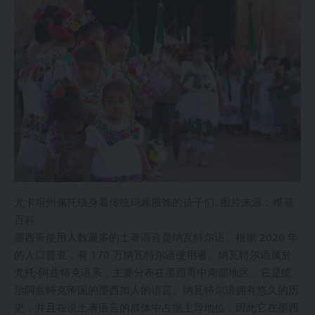
尤卡坦州佩托镇身着传统玛雅服饰的孩子们. 图片来源：维基
百科
墨西哥使用人数最多的土著语言是纳瓦特尔语。根据 2020 年
的人口普查，有 170 万纳瓦特尔语使用者。纳瓦特尔语属於
尤托-阿兹特克语系，主要分布在墨西哥中南部地区。它是统
治阿兹特克帝国的墨西加人的语言。纳瓦特尔语拥有悠久的历
史，并且在说土著语言的群体中占据主导地位，因此它在墨西