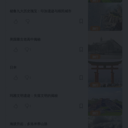
旅行
秘鲁九大历史瑰宝：印加遗迹与殖民城市
旅行
美国最古老高中揭秘
1
旅行
日本
1
旅行
玛雅文明遗迹：失落文明的揭秘
1
旅行
海拔升起，多洛米蒂山脉