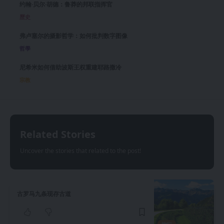
约翰·贝尔·胡德：鲁莽的邦联指挥官
歷史
弗卢塞尔的摄影哲学：如何批判数字图像
哲學
尼希米如何借助波斯王权重建耶路撒冷
宗教
Related Stories
Uncover the stories that related to the post!
古罗马九条现存古道