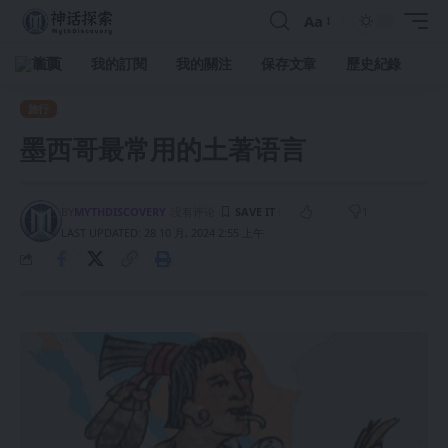
Aa
首頁
我的訂閱
我的關注
保存文章
歷史紀錄
旅行
墨西哥最常用的土著语言
BY
MYTHDISCOVERY
没有评论
1
LAST UPDATED: 28 10 月, 2024 2:55 上午