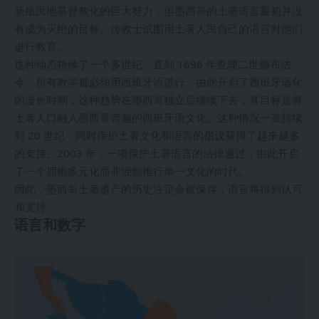
新殖民地基督教化的巨大努力，但墨西哥的土著语言最初并没
有成为灭绝的目标。传教士试图用土著人民自己的语言对他们
进行教育。
这种动态持续了一个多世纪，直到 1696 年查理二世颁布法
令，所有教学都必须用西班牙语进行。由此开启了西班牙语化
的漫长时期，这种趋势在墨西哥独立后继续下去，其目标是将
土著人口融入墨西哥普遍的西班牙语文化。这种情况一直持续
到 20 世纪，同时保护土著文化和语言的倡议获得了越来越多
的支持。2003 年，一项保护土著语言的法律通过，由此开启
了一个拥抱多元化而非强制推行单一文化的时代。
因此，墨西哥土著遗产的历史注定会被保存，语言将得到认可
和支持。
语言和数字