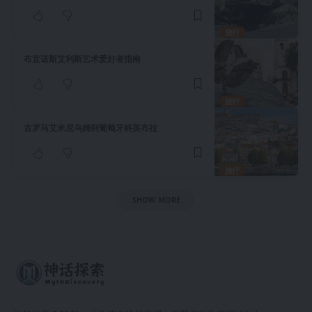
旅行
布宜诺斯艾利斯艺术爱好者指南
旅行
古罗马艾米尼乌姆到葡萄牙科英布拉
旅行
SHOW MORE