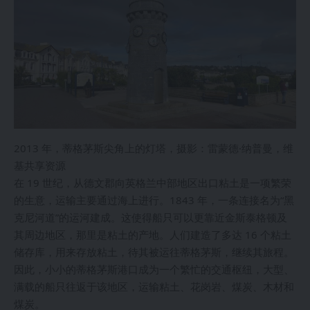
2013 年，蒂格茅斯尖角上的灯塔，摄影：雷蒙德·纳普曼，维
基共享资源
在 19 世纪，从德文郡向英格兰中部地区出口粘土是一项繁荣
的生意，运输主要通过海上进行。1843 年，一条连接名为“黑
克尼河道”的运河建成。这使得船只可以更靠近金斯泰格顿及
其周边地区，那里是粘土的产地。人们建造了多达 16 个粘土
储存库，用来存放粘土，待其被运往蒂格茅斯，继续其旅程。
因此，小小的蒂格茅斯港口成为一个繁忙的交通枢纽，大型、
满载的船只往返于该地区，运输粘土、花岗岩、煤炭、木材和
煤炭。