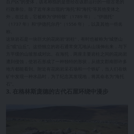
百户区”的变体，该名称指的是曾经在该郡运行的一组古老的
行政单位。除了近年来出现的“海托”和“海托”等其他变体之
外，在过去，它被称为“伊特顿”（1789 年），“伊德托”
（1737 年）和“伊德托尔丹”（1556 年），以及其他一些名
称。
这块岩石是一块巨大的花岗岩“岩柱”，有时也被称为“城堡山
丘”或“山丘”。这些独立的岩石通常突兀地从山顶伸出来，与下
方平缓的山坡形成对比。在海托，两座主要岩柱之间的花岗岩
遭到侵蚀，使岩石形成了一种独特的形状，从德文郡南部许多
地方都能看到。附近有花岗岩采石场和一个铁矿，当人们在铁
矿中发现一种水晶时，为了纪念其发现地，将其命名为“海托
石”。
3. 在格林斯庞德的古代石屋环绕中漫步