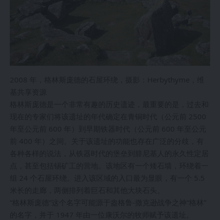
2008 年，格林斯庞德的石屋环绕，摄影：Herbythyme，维
基共享资源
格林斯庞德是一个非常有趣的历史遗迹，最重要的是，过去和
现在的专家们将该遗址的年代确定在青铜时代（公元前 2500
年至公元前 600 年）到早期铁器时代（公元前 600 年至公元
前 400 年）之间。关于该遗址的功能也存在广泛的分歧，有
各种各样的说法，从铁器时代的堡垒到腓尼基人的永久性定居
点，甚至包括锡矿工的营地。该地区有一个矮石墙，环绕着一
组 24 个石屋环绕。进入该区域的入口最为显眼，有一个 5.5
米长的走廊，两侧排列着巨石和其他大块石头。
“格林斯庞德”这个名字可能源于盎格鲁-撒克逊战争之神“格林”
的名字，并于 1947 年由一位康沃尔的牧师赋予该遗址。