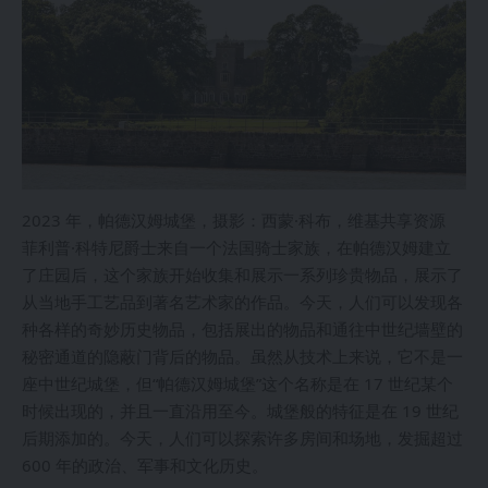
2023 年，帕德汉姆城堡，摄影：西蒙·科布，维基共享资源
菲利普·科特尼爵士来自一个法国骑士家族，在帕德汉姆建立
了庄园后，这个家族开始收集和展示一系列珍贵物品，展示了
从当地手工艺品到著名艺术家的作品。今天，人们可以发现各
种各样的奇妙历史物品，包括展出的物品和通往中世纪墙壁的
秘密通道的隐蔽门背后的物品。虽然从技术上来说，它不是一
座中世纪城堡，但“帕德汉姆城堡”这个名称是在 17 世纪某个
时候出现的，并且一直沿用至今。城堡般的特征是在 19 世纪
后期添加的。今天，人们可以探索许多房间和场地，发掘超过
600 年的政治、军事和文化历史。