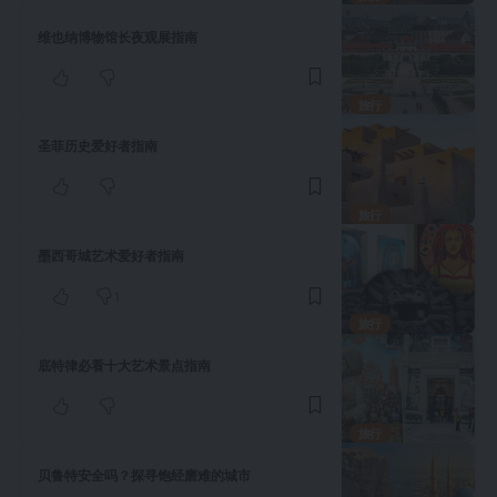
维也纳博物馆长夜观展指南
旅行
圣菲历史爱好者指南
旅行
墨西哥城艺术爱好者指南
1
旅行
底特律必看十大艺术景点指南
旅行
贝鲁特安全吗？探寻饱经磨难的城市