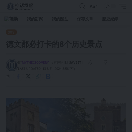
Aa
首頁
我的訂閱
我的關注
保存文章
歷史紀錄
旅行
德文郡必打卡的8个历史景点
BY
MYTHDISCOVERY
没有评论
LAST UPDATED: 13 8 月, 2024 8:56 下午