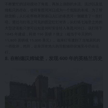
不断繁忙的活动搅动了海底，再加上强劲的水流、流沙以及低
矮船只的存在，使得泰恩河河口成为一个危险的水域。为了帮
助货船，人们在蒂格茅斯港口入口的泰恩河一侧建造了一座灯
塔。通过与灯塔上可见的固定红灯对齐，从灯塔七海里之外的
大型进港船只便可以知道何时安全转入泰恩河河口。该灯塔于
1845 年建成，耗资 196 英镑 7 便士（相当于今天的约
11,800 英镑或 15,000 美元）。这座灯塔遭到了当地居民的
一些批评，然而，这座历史悠久的导航辅助设施至今仍在运
行。
8. 在帕德汉姆城堡，发现 600 年的英格兰历史