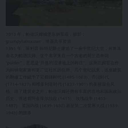
2013 年，帕德汉姆城堡东侧景观，摄影：
grumpylumixuser，维基共享资源
1391 年，菲利普·科特尼爵士建造了一座中世纪大堂，并将其
命名为帕德汉姆。这个名字来自一个古老的荷兰语单词
“polder”，意思是“开垦的沼泽地上的村庄”。这座庄园旨在作
为科特尼家族和更广泛社区的住所。几个世纪以来，这座建筑
的翻修工作赋予了它都铎时代 (1485-1603)、乔治时代
(1714-1837) 和维多利亚时代 (1837-1901) 的美丽混合风
格。除了建筑史之外，帕德汉姆还拥有丰富的当地和国家政治
历史，讲述着阿金库尔战役 (1415)、玫瑰战争 (1455-
1487)、英国内战 (1639-1652) 甚至第二次世界大战 (1939-
1945) 的故事。