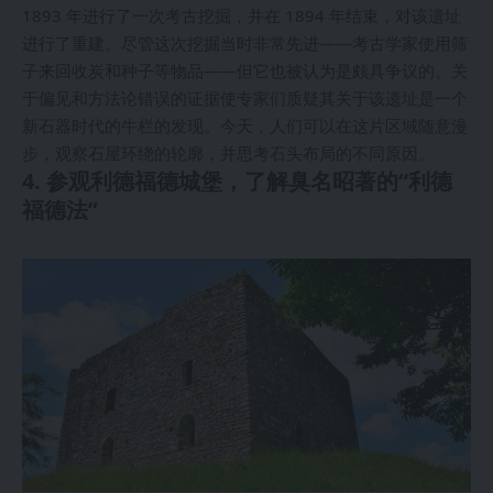
1893 年进行了一次考古挖掘，并在 1894 年结束，对该遗址
进行了重建。尽管这次挖掘当时非常先进——考古学家使用筛
子来回收炭和种子等物品——但它也被认为是颇具争议的。关
于偏见和方法论错误的证据使专家们质疑其关于该遗址是一个
新石器时代的牛栏的发现。今天，人们可以在这片区域随意漫
步，观察石屋环绕的轮廓，并思考石头布局的不同原因。
4. 参观利德福德城堡，了解臭名昭著的“利德
福德法”