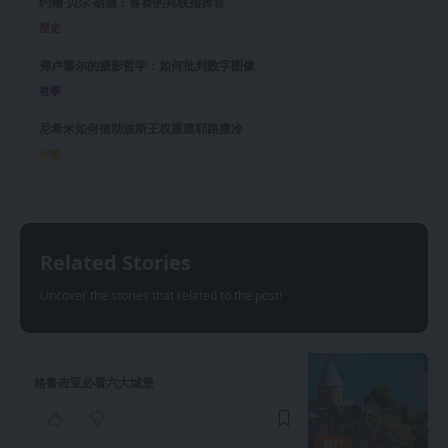
约翰·贝尔·胡德：鲁莽的邦联指挥官
歷史
弗卢塞尔的摄影哲学：如何批判数字图像
哲學
尼希米如何借助波斯王权重建耶路撒冷
宗教
Related Stories
Uncover the stories that related to the post!
格鲁吉亚必看六大城堡
旅行