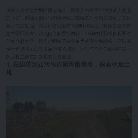
许多人前往德文郡的西南海岸，探索英格兰里维埃拉迷人的港
口小镇，但德文郡内陆和海岸线上隐藏着许多历史遗址，等待
着人们去发掘。德文郡曾经遍布青铜时代遗址，其历史建筑将
游客带回过去，让他们了解乔治时代、都铎时代和维多利亚时
代的乡村生活。德文郡拥有英格兰最大的商业兔场和一座以其
倒行逆施的司法制度而闻名的城堡，这里有八个你必须在美丽
的英格兰德文郡参观的历史遗址。
1. 在迪茨沃西沃伦房屋周围漫步，探索枕形土
堆