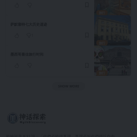
旅行
萨默塞特七大历史遗迹
1
旅行
墨西哥最佳旅行时间
旅行
SHOW MORE
約翰福音 8:32 說：「你們必曉得真理，真理必叫你們得以自由。」