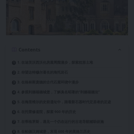
Contents
1. 在迪茨沃西沃伦房屋周围漫步，探索枕形土堆
2. 仰望达特穆尔著名的海托岩石
3. 在格林斯庞德的古代石屋环绕中漫步
4. 参观利德福德城堡，了解臭名昭著的“利德福德法”
5. 在梅里维尔的史前遗址中，踏着新石器时代定居者的足迹
6. 在托雷修道院，探索 900 年的历史
7. 在蒂格茅斯，遇见一个仍在运行的古老导航辅助设施
8. 在帕德汉姆城堡，发现 600 年的英格兰历史