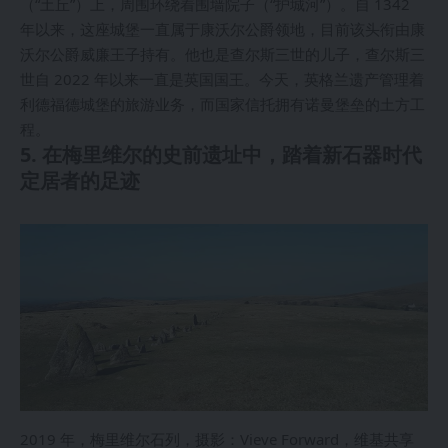
（“土丘”）上，周围环绕着围墙院子（“护城河”）。自 1342
年以来，这座城堡一直属于康沃尔公爵领地，目前该头衔由康
沃尔公爵威廉王子持有。他也是查尔斯三世的儿子，查尔斯三
世自 2022 年以来一直是英国国王。今天，英格兰遗产管理着
利德福德城堡的旅游业务，而国家信托拥有诺曼堡垒的土方工
程。
5. 在梅里维尔的史前遗址中，踏着新石器时代
定居者的足迹
2019 年，梅里维尔石列，摄影：Vieve Forward，维基共享