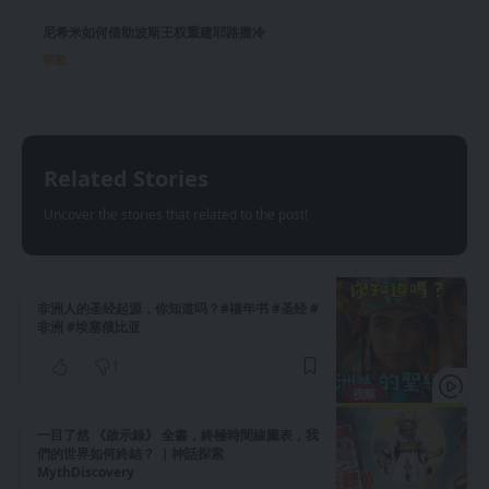
尼希米如何借助波斯王权重建耶路撒冷
宗教
Related Stories
Uncover the stories that related to the post!
非洲人的圣经起源，你知道吗？#禧年书 #圣经 #
非洲 #埃塞俄比亚
1
视频
一目了然 《啟示錄》 全書，終極時間線圖表，我
們的世界如何終結？ ｜神話探索
MythDiscovery