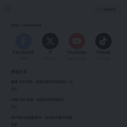
没有评论
Stay Connected
Facebook
X
Youtube
Tiktok
Like
Follow
Subscribe
Follow
最新文章
戴维·克罗克特：美国传奇民间英雄的一生
歷史
约翰·贝尔·胡德：鲁莽的邦联指挥官
歷史
弗卢塞尔的摄影哲学：如何批判数字图像
哲學