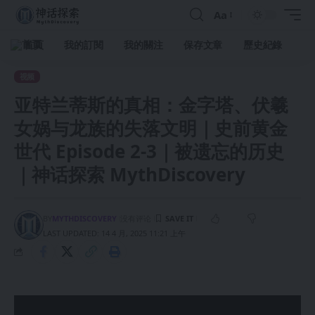
Aa
首頁
我的訂閱
我的關注
保存文章
歷史紀錄
视频
亚特兰蒂斯的真相：金字塔、伏羲
女娲与龙族的失落文明｜史前黄金
世代 Episode 2-3｜被遗忘的历史
｜神话探索 MythDiscovery
BY
MYTHDISCOVERY
没有评论
LAST UPDATED: 14 4 月, 2025 11:21 上午