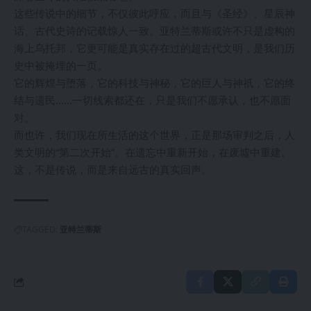
这些传说中的细节，不仅彼此呼应，而且与《圣经》、星辰神
话、古代史诗的记载惊人一致。亚特兰蒂斯或许不只是虚构的
海上乌托邦，它更可能是真实存在过的超古代文明，是我们历
史中被掩埋的一页。
它的辉煌与堕落，它的科技与神秘，它的巨人与神祇，它的终
结与遗民……一切线索都还在，只是我们不愿承认，也不愿面
对。
而也许，我们现在所生活的这个世界，正是那场审判之后，人
类文明的“第二次开始”。在遗忘中重新开始，在废墟中重建。
这，不是传说，而是来自远古的真实回声。
TAGGED:
亚特兰蒂斯