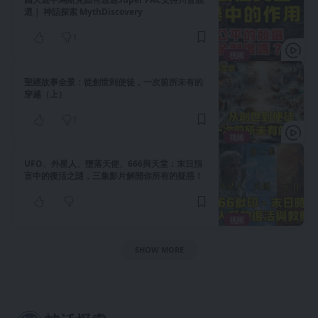
選｜ 神話探索 MythDiscovery
1
视频
聖經故事全景：從創世到使徒，一次前所未有的
穿越（上）
1
视频
UFO、外星人、墮落天使、666與天堂：末日預
言中的復活之謎，三集影片解開你所有的疑惑！
视频
SHOW MORE