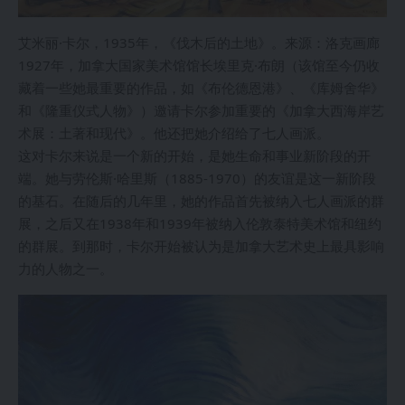
艾米丽·卡尔，1935年，《伐木后的土地》。来源：洛克画廊
1927年，加拿大国家美术馆馆长埃里克·布朗（该馆至今仍收
藏着一些她最重要的作品，如《布伦德恩港》、《库姆舍华》
和《隆重仪式人物》）邀请卡尔参加重要的《加拿大西海岸艺
术展：土著和现代》。他还把她介绍给了七人画派。
这对卡尔来说是一个新的开始，是她生命和事业新阶段的开
端。她与劳伦斯·哈里斯（1885-1970）的友谊是这一新阶段
的基石。在随后的几年里，她的作品首先被纳入七人画派的群
展，之后又在1938年和1939年被纳入伦敦泰特美术馆和纽约
的群展。到那时，卡尔开始被认为是加拿大艺术史上最具影响
力的人物之一。