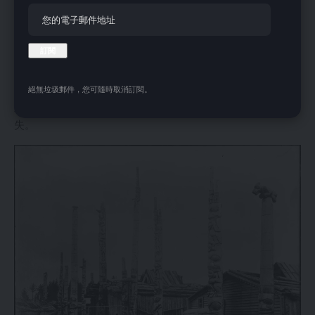
地区最北端的第一民族——特林吉特人，他们的领地延伸到育
空地区和阿拉斯加。
在这里，她还与海达人和夸夸夸夸族人进行了交谈，他们向她
展示了他们的艺术作品，并欢迎她进入他们的房屋。到20世纪
初，自古以来就居住在这些岛屿上的海达人已经被流行病摧
毁，他们的习俗也因欧洲货物和食物的引入而发生了改变。不
絕無垃圾郵件，您可隨時取消訂閱。
难理解为什么卡尔认为这是一个正在消亡的种族，注定要消
失。