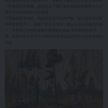
伦比亚省教育部长的信件中，她表达了她对太平洋西北海岸第
一民族的深深敬佩。她也表达了我们现在所感知的典型白人对
保护其文化的家长式的愿望。
尽管她性格非传统，但她毕竟是时代的产物。她在温哥华的展
览评价褒贬不一。在接下来的10年里，她认为自己的事业失败
了，并把自己封闭在维多利亚西姆科街的“各种各样的房子”
里。加拿大艺术界花了14年时间才承认这位伟大的画家和她的
作品。