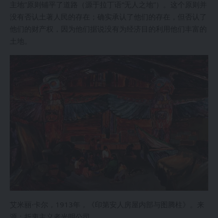
主地”原则铺平了道路（源于拉丁语“无人之地”）。这个原则并
没有否认土著人民的存在；确实承认了他们的存在，但否认了
他们的财产权，因为他们据说没有为经济目的利用他们丰富的
土地。
艾米丽·卡尔，1913年，《印第安人房屋内部与图腾柱》。来
源：折衷主义者光明公司