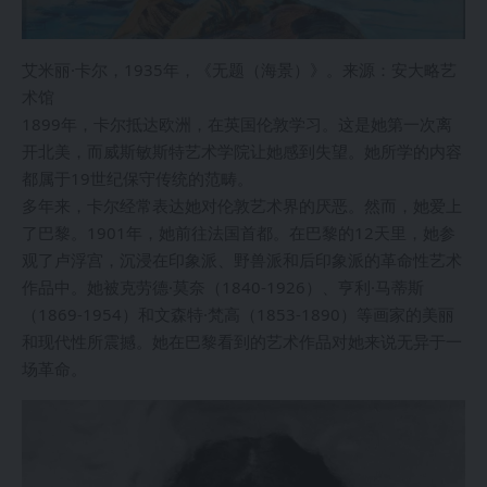
艾米丽·卡尔，1935年，《无题（海景）》。来源：安大略艺
术馆
1899年，卡尔抵达欧洲，在英国伦敦学习。这是她第一次离
开北美，而威斯敏斯特艺术学院让她感到失望。她所学的内容
都属于19世纪保守传统的范畴。
多年来，卡尔经常表达她对伦敦艺术界的厌恶。然而，她爱上
了巴黎。1901年，她前往法国首都。在巴黎的12天里，她参
观了卢浮宫，沉浸在印象派、野兽派和后印象派的革命性艺术
作品中。她被克劳德·莫奈（1840-1926）、亨利·马蒂斯
（1869-1954）和文森特·梵高（1853-1890）等画家的美丽
和现代性所震撼。她在巴黎看到的艺术作品对她来说无异于一
场革命。