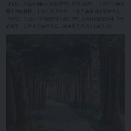
很传统，明显受到她在伦敦学习的技巧的影响。尽管有这种表
面上的简单性，卡尔还是设法在一个相当简单的场景中注入了
神秘感。海达人和特林吉特人的图腾柱以其鲜艳的色彩和高耸
的身姿，在树木中傲然屹立，显示出其无与伦比的壮丽。