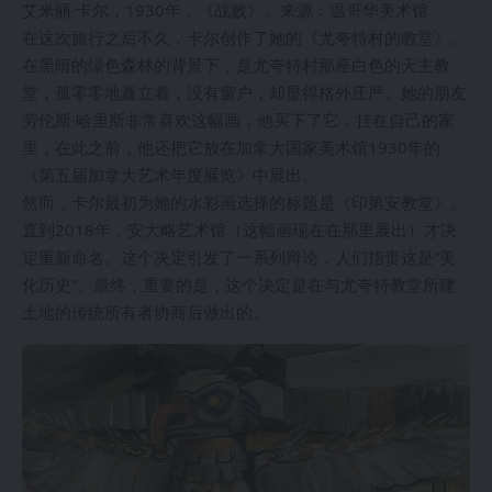
艾米丽·卡尔，1930年，《战败》。来源：温哥华美术馆
在这次旅行之后不久，卡尔创作了她的《尤夸特村的教堂》。
在黑暗的绿色森林的背景下，是尤夸特村那座白色的天主教
堂，孤零零地矗立着，没有窗户，却显得格外庄严。她的朋友
劳伦斯·哈里斯非常喜欢这幅画，他买下了它，挂在自己的家
里，在此之前，他还把它放在加拿大国家美术馆1930年的
《第五届加拿大艺术年度展览》中展出。
然而，卡尔最初为她的水彩画选择的标题是《印第安教堂》。
直到2018年，安大略艺术馆（这幅画现在在那里展出）才决
定重新命名。这个决定引发了一系列辩论，人们指责这是“美
化历史”。最终，重要的是，这个决定是在与尤夸特教堂所建
土地的传统所有者协商后做出的。