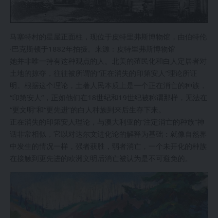
马塞特村的星屋正面柱，现位于皮特里弗斯博物馆，由伯特伦
·巴克斯顿于1882年拍摄。来源：皮特里弗斯博物馆
她并非唯一持有这种观点的人。北美的殖民化和白人定居者对
土地的掠夺，往往被所谓的“正在消失的印第安人”理论所证
明。根据这个理论，土著人民本质上是一个正在消亡的种族，
“印第安人”，正如他们在18世纪和19世纪被称谓那样，无法在
“更文明”和“更先进”的白人种族到来后生存下来。
正在消失的印第安人理论，与澳大利亚的“注定消亡的种族”神
话非常相似，它以对达尔文进化论的解释为基础：就像自然界
中发生的情况一样，强者获胜，弱者消亡，一个未开化的种族
在接触到更先进的欧洲文明后消亡被认为是不可避免的。