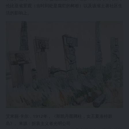
伦比亚省景观（当时到处是腐烂的树桩）以及该省土著社区生
活的影响上。
艾米丽·卡尔，1912年，《斯凯丹图腾柱，女王夏洛特群
岛》。来源：折衷主义者光明公司