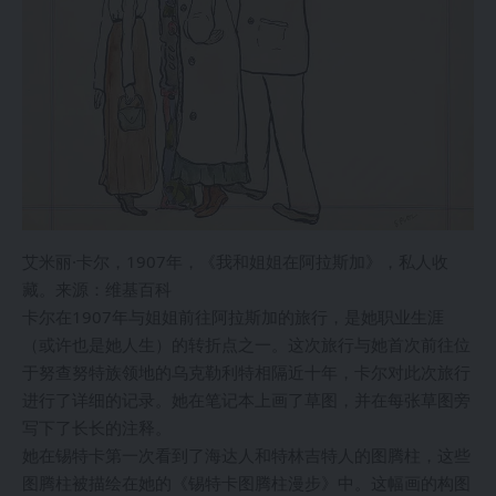
艾米丽·卡尔，1907年，《我和姐姐在阿拉斯加》，私人收
藏。来源：维基百科
卡尔在1907年与姐姐前往阿拉斯加的旅行，是她职业生涯
（或许也是她人生）的转折点之一。这次旅行与她首次前往位
于努查努特族领地的乌克勒利特相隔近十年，卡尔对此次旅行
进行了详细的记录。她在笔记本上画了草图，并在每张草图旁
写下了长长的注释。
她在锡特卡第一次看到了海达人和特林吉特人的图腾柱，这些
图腾柱被描绘在她的《锡特卡图腾柱漫步》中。这幅画的构图