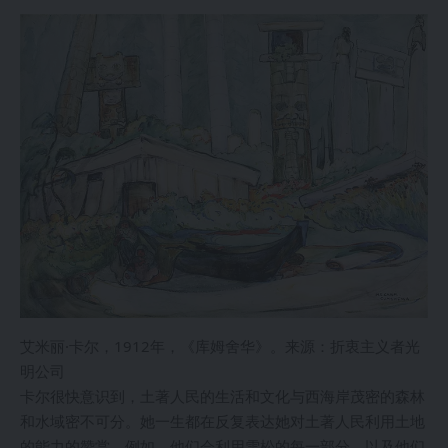
艾米丽·卡尔，1912年，《库姆舍华》。来源：折衷主义者光
明公司
卡尔很快意识到，土著人民的生活和文化与西海岸茂密的森林
和水域密不可分。她一生都在反复表达她对土著人民利用土地
的能力的赞赏，例如，他们会利用雪松的每一部分，以及他们