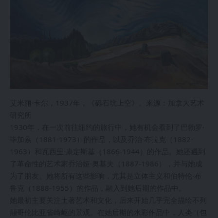
艾米丽·卡尔，1937年，《砾石坑上空》。来源：加拿大艺术
研究所
1930年，在一次前往纽约的旅行中，她有机会看到了巴勃罗·
毕加索（1881-1973）的作品，以及乔治·布拉克（1882-
1963）和瓦西里·康定斯基（1866-1944）的作品。她还遇到
了革命性的艺术家乔治娅·奥基夫（1887-1986），并与她成
为了朋友。她将所有这些影响，尤其是立体主义和伯特伦·布
鲁克（1888-1955）的作品，融入到她后期的作品中。
她最初主要关注土著艺术和文化，后来开始几乎完全描绘不列
颠哥伦比亚省崎岖的景观。在她后期的水彩作品中，人类（包