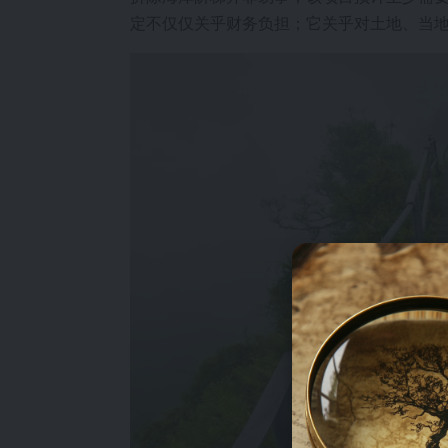
定不仅仅关乎财务负担；它关乎对土地、当