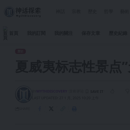
神話
宗教
歷史
哲學
藝術
首頁
我的訂閱
我的關注
保存文章
歷史紀錄
歷史
夏威夷标志性景点”
BY
MYTHDISCOVERY
没有评论
LAST UPDATED: 27 1 月, 2025 10:20 上午
SHARE