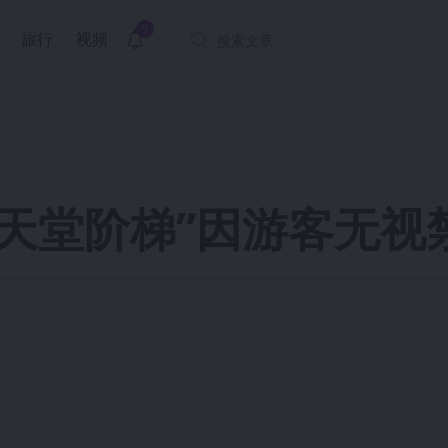
9
旅行
视频
天堂阶梯”因游客无视