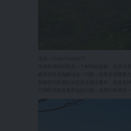
来源：Flickr/Dobbs77
海库阶梯的拆除是一个鲜明的提醒，追求完
威夷采取措施解决这一问题，游客必须尊重
拆除俳句阶梯的决定并非孤立事件，而是全
口湖町也面临着类似的问题，游客们蜂拥至