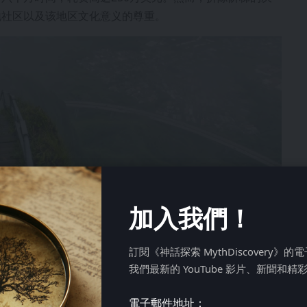
地社区以及该地区文化意义的尊重。
加入我們！
訂閱《神話探索 MythDiscovery》
我們最新的 YouTube 影片、新聞和精
電子郵件地址：