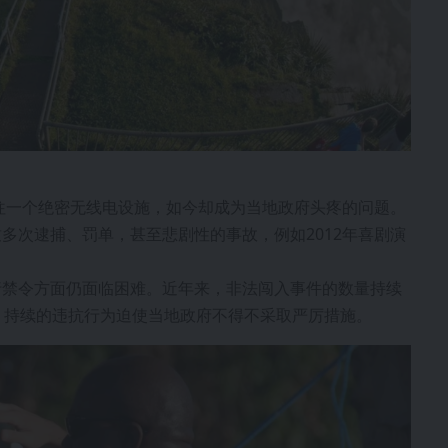
通往一个绝密无线电设施，如今却成为当地政府头疼的问题。
多次逮捕、罚单，甚至悲剧性的事故，例如2012年喜剧演
行禁令方面仍面临困难。近年来，非法闯入事件的数量持续
。持续的违抗行为迫使当地政府不得不采取严厉措施。