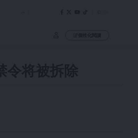
個性化閱讀
禁令将被拆除