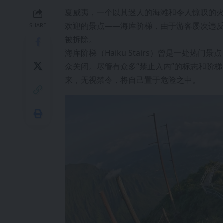
夏威夷，一个以其迷人的海滩和令人惊叹的
欢迎的景点——海库阶梯，由于游客屡次违
SHARE
被拆除。
海库阶梯（Haiku Stairs）曾是一处热
众关闭。尽管有众多“禁止入内”的标志和阶
来，无视禁令，将自己置于危险之中。