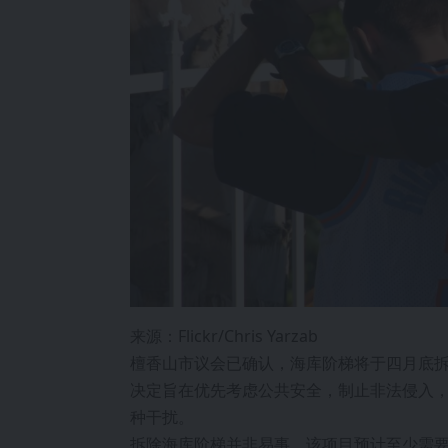
来源：Flickr/Chris Yarzab
檀香山市议会已确认，海库阶梯将于四月底
决定旨在优先考虑公共安全，制止非法侵入
种干扰。
拆除海库阶梯并非易事，该项目预计至少需要