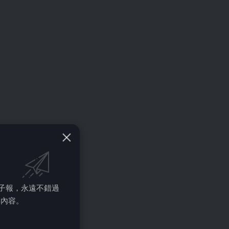
的電子報，永遠不錯過
彩內容。