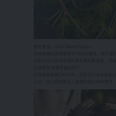
图片来源：Flickr/Mark Payton
这些楼梯由美国海军于1942年建造，用于
游客们为了追求完美的景色而不断冒险，导致
员弗里茨·哈森普施的死亡。
尽管海库阶梯已经关闭，但官员们在有效执
上升，仅上周就有五人被捕并发出60次警告