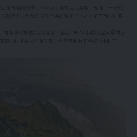
火山而闻名的天堂，每年吸引着数百万游客。然而，一个受
反长期禁令，危及自身安全并扰乱了当地社区的宁静，即将
门景点，每年吸引多达2万名游客，但自1987年起因安全问题对公
梯的陡峭程度令人望而生畏，但寻求刺激的游客仍不断前