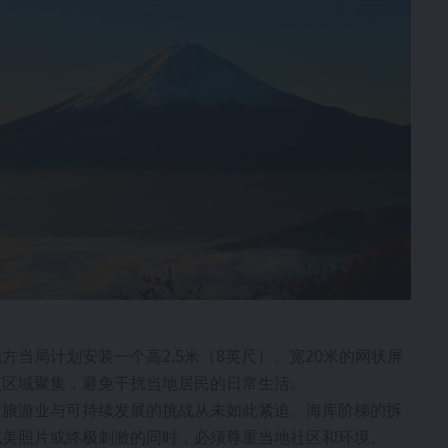
当局计划安装一个高2.5米（8英尺）、宽20米的网状屏
该区域聚集，避免干扰当地居民的日常生活。
衡旅游业与可持续发展的挑战从未如此紧迫。海库阶梯的拆
完美照片或终极刺激的同时，必须尊重当地社区和环境。