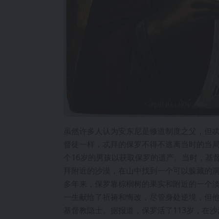
虽然许多人认为安东尼是修道制度之父，但
督徒一样，忒拜的保罗不得不逃离当时的当
个16岁的男孩以获取保罗的遗产。当时，基
拜附近的沙漠，在山中找到一个可以躲藏的
多年来，保罗靠棕榈树的果实和附近的一个
一生献给了祈祷和悔改，尽管身处逆境，但
基督教隐士。据报道，保罗活了113岁，在沙