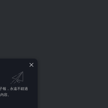
的電子報，永遠不錯過
彩內容。