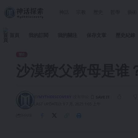
神話
宗教
歷史
哲學
藝術
首頁
我的訂閱
我的關注
保存文章
歷史紀錄
歷史
沙漠教父教母是谁
BY
MYTHDISCOVERY
没有评论
LAST UPDATED: 9 7 月, 2025 1:05 上午
SHARE