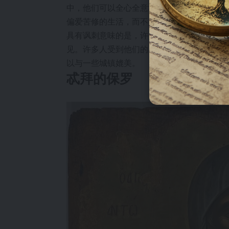
中，他们可以全心全意地侍奉上帝，在隐居
偏爱苦修的生活，而不是在人口稠密的地区
具有讽刺意味的是，许多城市里的基督徒会
见。许多人受到他们的感召，随着时间的推
以与一些城镇媲美。
忒拜的保罗