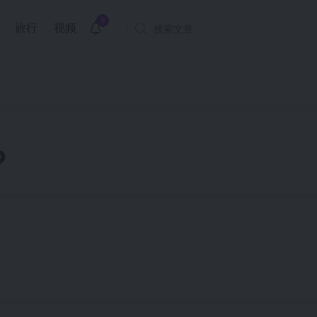
9
旅行
视频
？