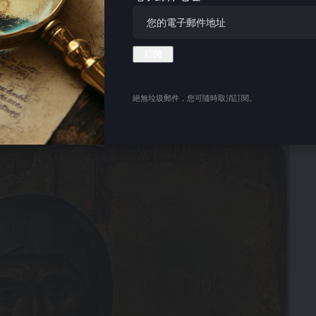
生活中寻求神圣的指引和智慧。这些人成为了隐士，他们更
流行的世俗化基督教。
来到沙漠教父居住的荒凉之地，寻求他们的智慧和神圣的洞
移，沙漠中居住的基督徒社群发展壮大，其人口规模甚至可
絕無垃圾郵件，您可隨時取消訂閱。