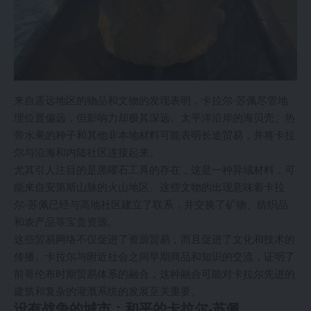
来自遥远地区的物品和文物的发现表明，卡拉尔-苏佩尽管地
理位置偏远，但影响力却极其深远。太平洋沿岸的海贝壳、热
带水果的种子和其他非本地材料可能表明长途贸易，并将卡拉
尔与沿海和内陆社区连接起来。
尤其引人注目的是黑曜石工具的存在，这是一种异域材料，可
能来自安第斯山脉的火山地区。这些文物的出现意味着卡拉
尔-苏佩已经与高地社区建立了联系，并交换了矿物、纺织品
和农产品等宝贵资源。
这些贸易网络不仅促进了资源贸易，而且促进了文化和技术的
传播。卡拉尔与附近社会之间早期商品和知识的交流，证明了
前哥伦布时期贸易体系的融合，这种融合可能对卡拉尔先进的
建筑和复杂的灌溉系统的发展至关重要。
没有战争的城市：和平的卡拉尔-苏佩