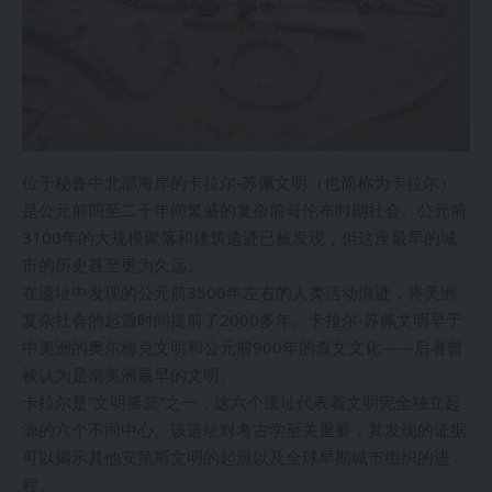
位于秘鲁中北部海岸的卡拉尔-苏佩文明（也简称为卡拉尔）
是公元前四至二千年间繁盛的复杂前哥伦布时期社会。公元前
3100年的大规模聚落和建筑遗迹已被发现，但这座最早的城
市的历史甚至更为久远。
在遗址中发现的公元前3500年左右的人类活动痕迹，将美洲
复杂社会的起源时间提前了2000多年。卡拉尔-苏佩文明早于
中美洲的奥尔梅克文明和公元前900年的查文文化——后者曾
被认为是南美洲最早的文明。
卡拉尔是“文明摇篮”之一，这六个遗址代表着文明完全独立起
源的六个不同中心。该遗址对考古学至关重要，其发现的证据
可以揭示其他安第斯文明的起源以及全球早期城市组织的进
程。