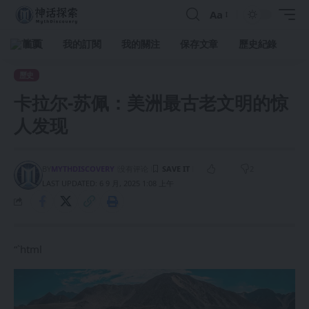
Aa
首頁
我的訂閱
我的關注
保存文章
歷史紀錄
歷史
卡拉尔-苏佩：美洲最古老文明的惊
人发现
BY
MYTHDISCOVERY
没有评论
2
LAST UPDATED: 6 9 月, 2025 1:08 上午
“`html