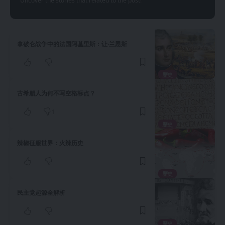
Uncover the stories that related to the post!
拿破仑战争中的法国阿基里斯：让·兰恩斯
歷史
古希腊人为何不写空格标点？
1
歷史
辣椒征服世界：火辣历史
歷史
民主党起源全解析
歷史