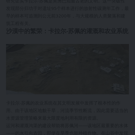
研究证实卡拉尔-苏佩是美洲已知最古老的文明。这一突破性
发现部分归功于对遗址95个样本进行的放射性碳测年工作，最
早的样本可追溯到公元前3200年，与大规模的人类聚落和建
筑工程有关。
沙漠中的繁荣：卡拉尔-苏佩的灌溉和农业系统
卡拉尔-苏佩的农业系统在其文明发展中发挥了根本性的作
用。由于该地区地貌干旱，河流季节性断流，因此需要适当的
水资源管理策略来最大限度地利用有限的资源。
运河和灌溉沟渠的建设帮助将苏佩河——该地区最重要的水体
——的水引向农田，即使在旱季也能种植作物。在山谷中发现