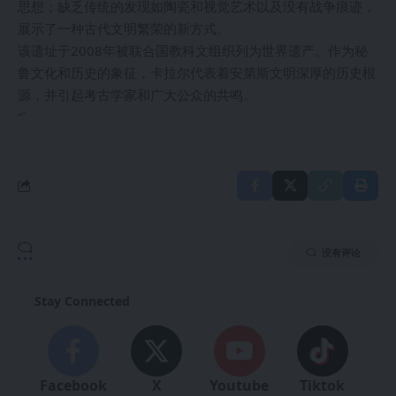
思想；缺乏传统的发现如陶瓷和视觉艺术以及没有战争痕迹，
展示了一种古代文明繁荣的新方式。
该遗址于2008年被联合国教科文组织列为世界遗产。作为秘
鲁文化和历史的象征，卡拉尔代表着安第斯文明深厚的历史根
源，并引起考古学家和广大公众的共鸣。
“`
没有评论
Stay Connected
Facebook
X
Youtube
Tiktok