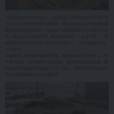
卡拉尔的Pyramid Mayor（主金字塔）及其周边的金字塔凸显
了其社会组织的复杂性和高效性，因为建造如此宏伟的建筑需
要高度组织化的劳动力，这反映了等级制度和专业化角色的存
在。遗址共有六座金字塔。最大的金字塔——主金字塔——底
座面积为150 x 160米（492 x 525英尺），高出地面约18米
（59英尺）。
证据表明，这些建筑是城市宗教、政治和社会生活的中心，用
于举行仪式，并可能用于天文观测。金字塔内发现的乐器、纺
织品和仪式用品等文物支持了这一说法，表明它们在卡拉尔文
明中发挥着精神和社会双重作用。