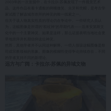
2003年的一次发掘中，在卡拉尔-苏佩发现了一件视觉艺术
品。这件作品有着卡通般的咧嘴微笑、尖牙和兜帽，是考古学
家试图了解该城市崇拜的神灵的唯一线索之一。
但关于该人物真实性质的理论仍在争论中。一些研究人员认
为，这幅图像是所谓的“权杖神”的早期代表——后来安第斯文
化中的一个主要神灵。如果是这样，那么证据表明当地社会更
早地崇拜并长期信仰这位神灵。
然而，其他学者并不认同这种解释。一些人假设这幅图像是祭
司或宗教领袖的形象。图像的模糊性使得争论持续存在，不同
的学者支持不同的新理论。
远方与广阔：卡拉尔-苏佩的异域文物