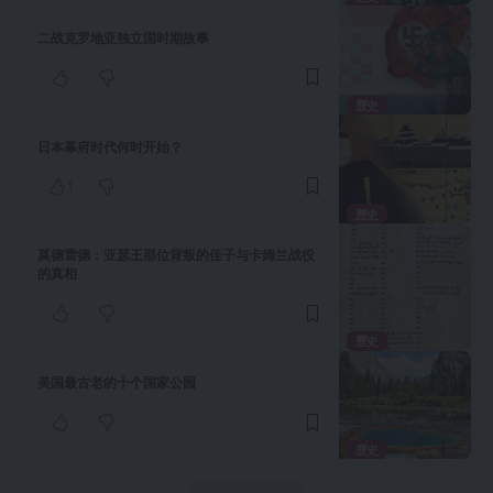
二战克罗地亚独立国时期故事
歷史
日本幕府时代何时开始？
1
歷史
莫德雷德：亚瑟王那位背叛的侄子与卡姆兰战役
的真相
歷史
美国最古老的十个国家公园
歷史