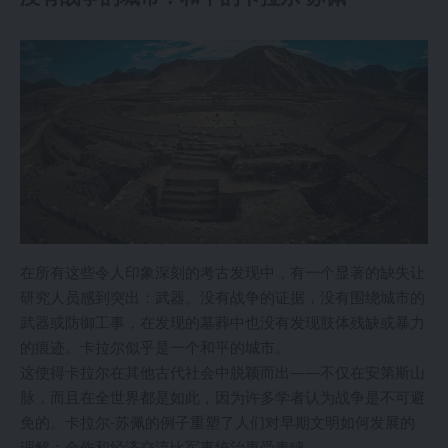
在所有这些令人印象深刻的考古发现中，有一个显著的缺失让
研究人员感到突出：武器。没有战争的证据，没有围绕城市的
武器或防御工事，在发现的墓葬中也没有发现肢体残缺或暴力
的痕迹。卡拉尔似乎是一个和平的城市。
这使得卡拉尔在其他古代社会中脱颖而出——不仅在安第斯山
脉，而且在全世界都是如此，因为许多学者认为战争是不可避
免的。卡拉尔-苏佩的例子重塑了人们对早期文明如何发展的
理解：合作和经济交流比军事统治更受青睐。