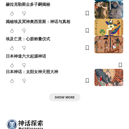
赫拉克勒斯众多子嗣揭秘
揭秘埃及冥神奥西里斯：神话与真相
埃及亡灵：心脏称量仪式
日本神道六大起源神话
日本神话：太阳女神天照大神
SHOW MORE