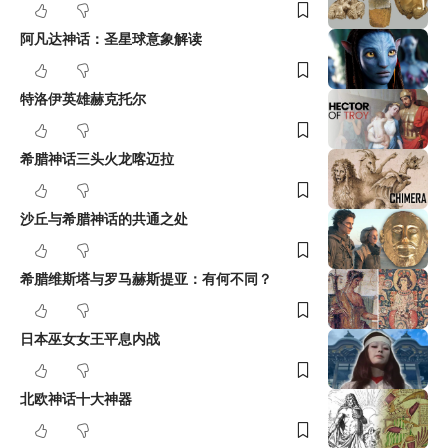
阿凡达神话：圣星球意象解读
特洛伊英雄赫克托尔
希腊神话三头火龙喀迈拉
沙丘与希腊神话的共通之处
希腊维斯塔与罗马赫斯提亚：有何不同？
日本巫女女王平息内战
北欧神话十大神器