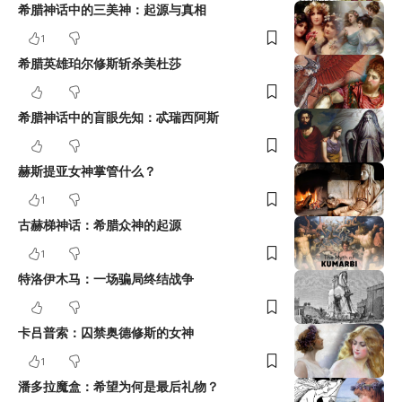
希腊神话中的三美神：起源与真相
1
希腊英雄珀尔修斯斩杀美杜莎
希腊神话中的盲眼先知：忒瑞西阿斯
赫斯提亚女神掌管什么？
1
古赫梯神话：希腊众神的起源
1
特洛伊木马：一场骗局终结战争
卡吕普索：囚禁奥德修斯的女神
1
潘多拉魔盒：希望为何是最后礼物？