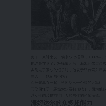
奥丁，众神之父，埃米尔·多普勒，1882年
也许是在喝了几杯蜂蜜酒后，海姆达尔建议
吉偷走了索尔的锤子时，他表示只有索尔用
巨人，但她断然拒绝了。
众神聚集在一起，试图想出一个替代方案时
而取回锤子。虽然索尔最初拒绝了，因为他
以女性的装扮前往巨人族居住的约顿海姆。
海姆达尔的众多超能力