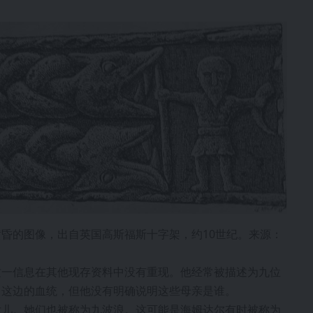
昏的图像，出自英国高斯福斯十字架，约10世纪。来源：
这一信息在其他现存资料中没有重现。他经常被描述为九位
己这边的血统，但他没有明确说明这些母亲是谁。
女儿。她们也被称为九波浪。这可能是海姆达尔有时被称为