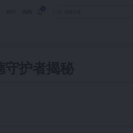
9
旅行
视频
德守护者揭秘