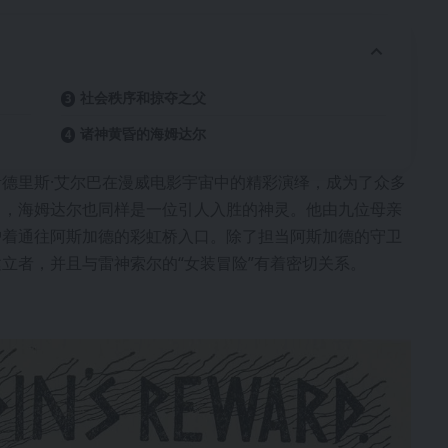
社会秩序和掠夺之父
诸神黄昏的海姆达尔
德里斯·艾尔巴在漫威电影宇宙中的精彩演绎，成为了众多
中，海姆达尔也同样是一位引人入胜的神灵。他由九位母亲
护着通往阿斯加德的彩虹桥入口。除了担当阿斯加德的守卫
立者，并且与雷神索尔的“女装冒险”有着密切关系。