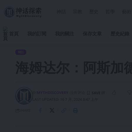
神話
宗教
歷史
哲學
藝術
首頁
我的訂閱
我的關注
保存文章
歷史紀錄
神話
海姆达尔：阿斯加
BY
MYTHDISCOVERY
没有评论
LAST UPDATED: 16 7 月, 2024 8:47 上午
SHARE