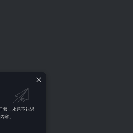
的電子報，永遠不錯過
彩內容。