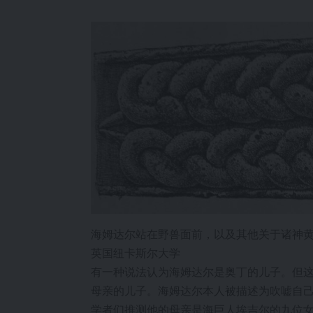
海姆达尔站在野兽面前，以及其他关于诸神黄
英国纽卡斯尔大学
有一种说法认为海姆达尔是奥丁的儿子。但
母亲的儿子。海姆达尔本人被描述为吹嘘自
学者们推测他的母亲是海巨人埃吉尔的九位