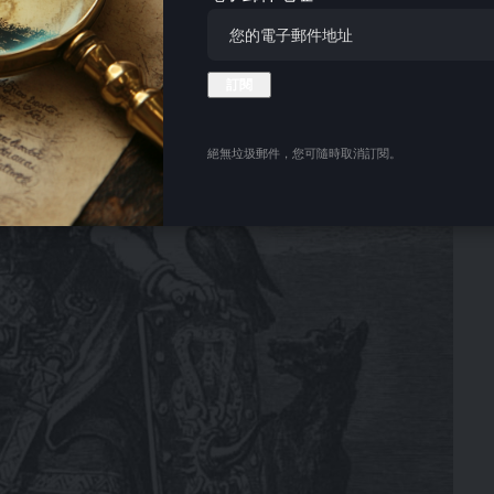
絕無垃圾郵件，您可隨時取消訂閱。