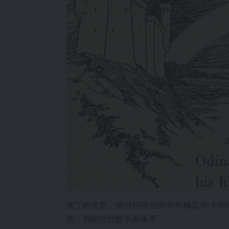
奥丁的奖赏，摘自玛丽·福斯特和梅贝尔·卡明
源：我的北欧数字图像库