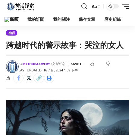
Aa
首頁
我的訂閱
我的關注
保存文章
歷史紀錄
神話
跨越时代的警示故事：哭泣的女人
BY
MYTHDISCOVERY
没有评论
LAST UPDATED: 16 7 月, 2024 1:59 下午