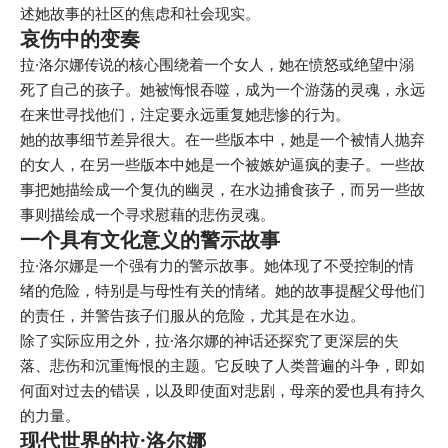
述她故事的社区的焦虑和社会现实。
哀伤中的变奏
拉·洛尔娜传说的核心围绕着一个女人，她在愤怒或绝望中溺
死了自己的孩子。她被悔恨吞噬，成为一个游荡的灵魂，永远
在来世寻找他们，注定要永远重复她悲惨的行为。
她的故事细节差异很大。在一些版本中，她是一个被情人抛弃
的女人，在另一些版本中她是一个被嫉妒逼疯的妻子。一些故
事把她描绘成一个复仇的幽灵，在水边捕食孩子，而另一些故
事则描绘成一个寻求慰藉的悲伤灵魂。
一个具有文化意义的警示故事
拉·洛尔娜是一个强有力的警示故事。她体现了不受控制的情
绪的危险，特别是与母性有关的情绪。她的故事提醒父母他们
的责任，并警告孩子们服从的危险，尤其是在水边。
除了实际应用之外，拉·洛尔娜的神话还探究了更深层的失
落、悲伤和沉重悔恨的主题。它反映了人类普遍的斗争，即如
何面对过去的错误，以及即使面对悲剧，母亲的爱也具有持久
的力量。
现代世界的拉·洛尔娜