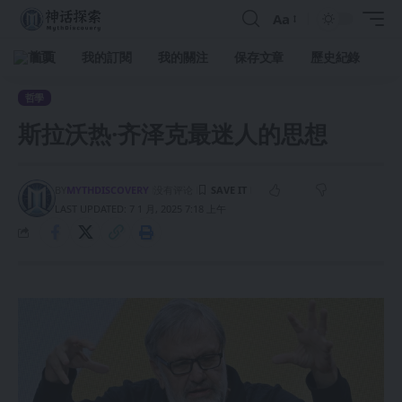
Aa
首頁
我的訂閱
我的關注
保存文章
歷史紀錄
哲學
斯拉沃热·齐泽克最迷人的思想
BY
MYTHDISCOVERY
没有评论
LAST UPDATED: 7 1 月, 2025 7:18 上午