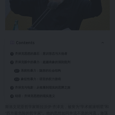
Contents
齐泽克思想的基石：意识形态与大他者
齐泽克眼中的暴力：超越表象的深刻批判
系统性暴力：隐形的社会结构
象征性暴力：语言的权力游戏
齐泽克与电影：从银幕到现实的思辨之旅
结语：齐泽克思想的现实意义
斯洛文尼亚哲学家斯拉沃伊·齐泽克，被誉为“学术摇滚明星”和
“西方最危险的哲学家”。他的思想如同奔流不息的河流，激荡