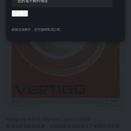
絕無垃圾郵件，您可隨時取消訂閱。
Vertigo by Alfred Hitchcock. Source: IMDb
齐泽克对电影的热爱，使他将哲学思辨带入了电影艺术的殿