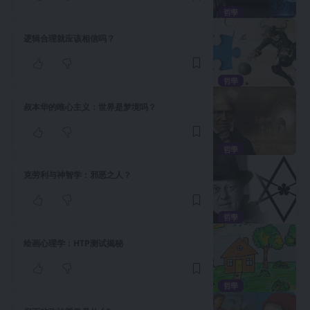
哲學
逻辑合理就应该相信吗？
哲學
叔本华的唯心主义：世界是梦境吗？
哲學
克劳利与神智学：邪恶之人？
哲學
绘画心理学：HTP测试揭秘
哲學