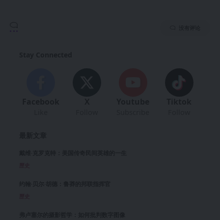
没有评论
Stay Connected
Facebook
X
Youtube
Tiktok
Like
Follow
Subscribe
Follow
最新文章
戴维·克罗克特：美国传奇民间英雄的一生
歷史
约翰·贝尔·胡德：鲁莽的邦联指挥官
歷史
弗卢塞尔的摄影哲学：如何批判数字图像