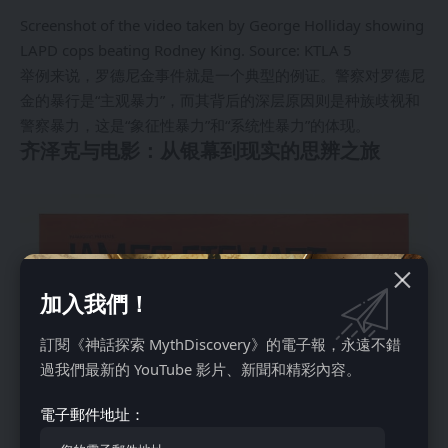
Screenshot of the video taken by George Holliday showing
LAPD cops beating Rodney King. Source: KTLA 5
举例来说，罗德尼金事件就是一个典型的例证。警察对罗德尼
金的暴行是“主观暴力”，而其背后的深层原因则是种族歧视和
警察暴力，这是“象征性暴力”和“系统性暴力”的体现。
齐泽克与电影：从银幕到现实的思辨之旅
加入我們！
訂閱《神話探索 MythDiscovery》的電子報，永遠不錯
過我們最新的 YouTube 影片、新聞和精彩內容。
電子郵件地址：