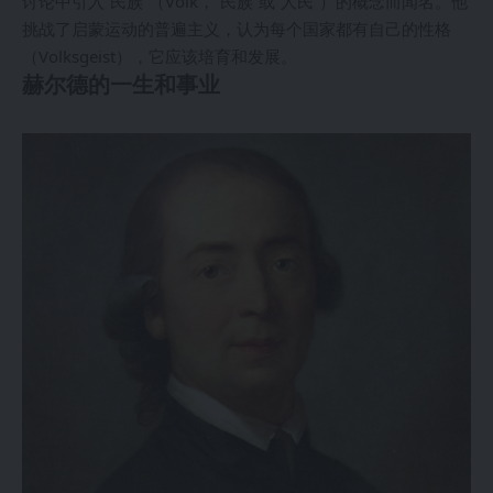
讨论中引入“民族”（Volk，“民族”或“人民”）的概念而闻名。他
挑战了启蒙运动的普遍主义，认为每个国家都有自己的性格
（Volksgeist），它应该培育和发展。
赫尔德的一生和事业