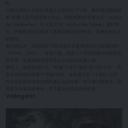
科
与他之后的十九世纪浪漫主义知识分子一样，赫尔德试图在国
家“普通”人民中发现本土文化。他将精英的“学者文化”（Kultur
der Geleherten）与“人民文化”（Kultur des Volkes）进行对
比，声称民间文化提供了逃离启蒙运动理性化、普遍化的文化
的途径。
赫尔德认为，民间形式“可以净化正在毒害现代生活的虚假性”
（Filene，2000）。在这方面，他是十八世纪启蒙运动的坚定
批评者，也是德国浪漫民族主义兴起的关键人物。
事实上，他坚定地认为，“民族”不等于“暴民”或“乌合之众”，而
是作为阶级代表整个“民族”社会。这种观念是二十世纪“人民”
作为无阶级但等级化的民族社会的先驱。对于赫尔德来说，国
家是文化差异的表达，而不是文化差异的创造者。
Volksgeist