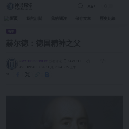
Aa
首頁
我的訂閱
我的關注
保存文章
歷史紀錄
哲學
赫尔德：德国精神之父
BY
MYTHDISCOVERY
没有评论
1
LAST UPDATED: 26 11 月, 2024 5:35 上午