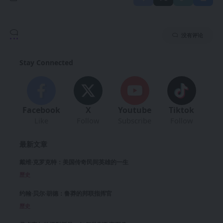
没有评论
Stay Connected
Facebook
X
Youtube
Tiktok
Like
Follow
Subscribe
Follow
最新文章
戴维·克罗克特：美国传奇民间英雄的一生
歷史
约翰·贝尔·胡德：鲁莽的邦联指挥官
歷史