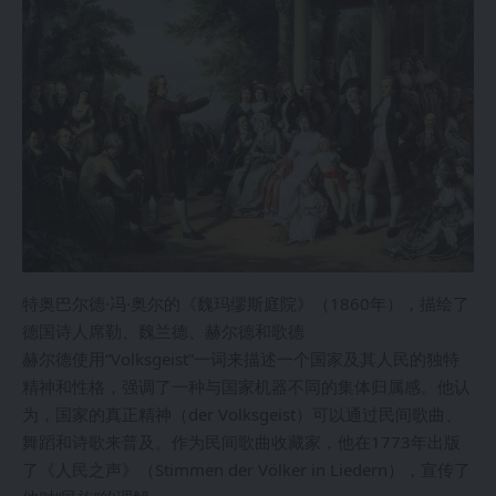
特奥巴尔德·冯·奥尔的《魏玛缪斯庭院》（1860年），描绘了
德国诗人席勒、魏兰德、赫尔德和歌德
赫尔德使用“Volksgeist”一词来描述一个国家及其人民的独特
精神和性格，强调了一种与国家机器不同的集体归属感。他认
为，国家的真正精神（der Volksgeist）可以通过民间歌曲、
舞蹈和诗歌来普及。作为民间歌曲收藏家，他在1773年出版
了《人民之声》（Stimmen der Völker in Liedern），宣传了