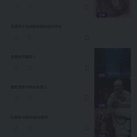
哲學
芝诺关于运动和时间的四大悖论
灵感来自哪里？
哲學
儒家思想中的生命意义
哲學
以赛亚·柏林的政治哲学
哲學