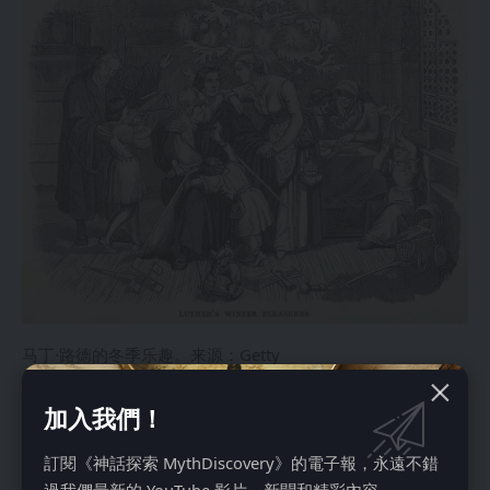
马丁·路德的冬季乐趣。来源：Getty
装饰圣诞树是基督教徒后来的发展，实际上起源于16世纪的德
国和利沃尼亚（爱沙尼亚和拉脱维亚）。圣诞树也可能起源于
加入我們！
新教传统，而不是天主教传统。1539年，第一棵有记载的圣
訂閱《神話探索 MythDiscovery》的電子報，永遠不錯
诞树出现在斯特拉斯堡大教堂，当时它在宗教改革后处于新教
過我們最新的 YouTube 影片、新聞和精彩內容。