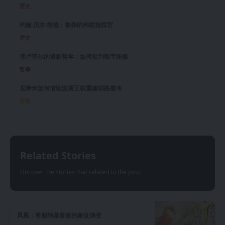
歷史
约翰·贝尔·胡德：鲁莽的邦联指挥官
歷史
弗卢塞尔的摄影哲学：如何批判数字图像
哲學
尼希米如何借助波斯王权重建耶路撒冷
宗教
Related Stories
Uncover the stories that related to the post!
凤凰：希腊到基督教的象征演变