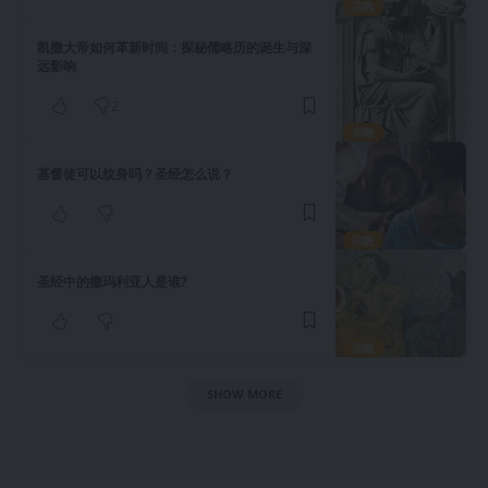
宗教
凯撒大帝如何革新时间：探秘儒略历的诞生与深
远影响
2
宗教
基督徒可以纹身吗？圣经怎么说？
宗教
圣经中的撒玛利亚人是谁?
宗教
SHOW MORE