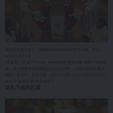
纽约乔丹维尔圣三一修道院传统的神圣诞辰节庆典。来源：
jordanville.org
“圣诞节”一词源于“Cristes Maesse”或“基督弥撒”这两个词的组
合。这个词最早的应用是在公元1038年，出现在英格兰撒克
逊的一本书中。在此之前，似乎人们将12月25日的庆祝活动
称之为“圣诞节”或“神圣诞辰节”。
送礼习俗的起源