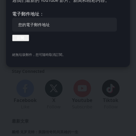
控制之下。一个新教传统也认为马丁·路德是第一个在那个时
期拥有一个点燃的圣诞树的人，使用蜡烛来照明。
電子郵件地址：
絕無垃圾郵件，您可隨時取消訂閱。
没有评论
Stay Connected
Facebook
X
Youtube
Tiktok
Like
Follow
Subscribe
Follow
最新文章
戴维·克罗克特：美国传奇民间英雄的一生