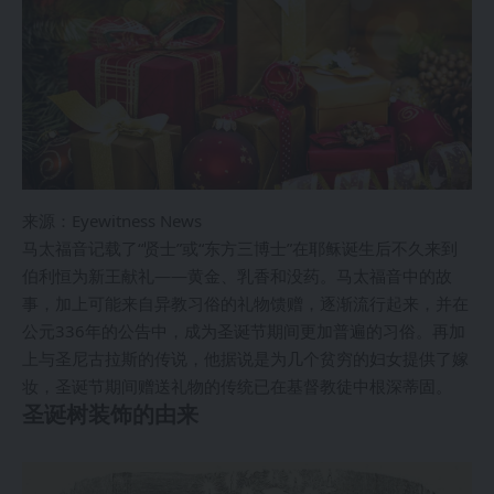
来源：Eyewitness News
马太福音记载了“贤士”或“东方三博士”在耶稣诞生后不久来到
伯利恒为新王献礼——黄金、乳香和没药。马太福音中的故
事，加上可能来自异教习俗的礼物馈赠，逐渐流行起来，并在
公元336年的公告中，成为圣诞节期间更加普遍的习俗。再加
上与圣尼古拉斯的传说，他据说是为几个贫穷的妇女提供了嫁
妆，圣诞节期间赠送礼物的传统已在基督教徒中根深蒂固。
圣诞树装饰的由来