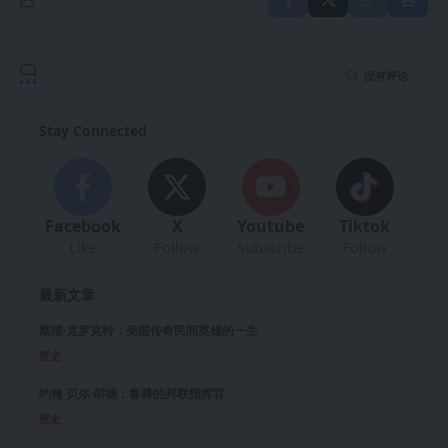
没有评论
Stay Connected
Facebook
X
Youtube
Tiktok
Like
Follow
Subscribe
Follow
最新文章
戴维·克罗克特：美国传奇民间英雄的一生
歷史
约翰·贝尔·胡德：鲁莽的邦联指挥官
歷史