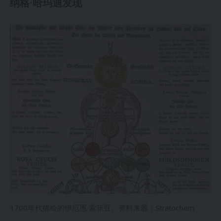
纳格·哈玛迪发现
1700年代描绘的伊厄恩·索菲亚。资料来源：Stratochem