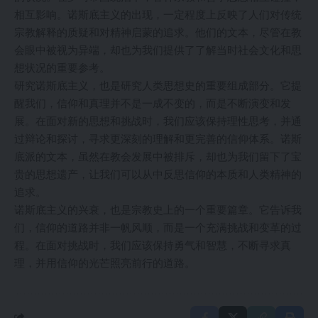
相互影响。诺斯底主义的出现，一定程度上反映了人们对传统
宗教解释的质疑和对精神启蒙的追求。他们的文本，尽管在教
会眼中被视为异端，却也为我们提供了了解当时社会文化和思
想状况的重要参考。
研究诺斯底主义，也是研究人类思想史的重要组成部分。它提
醒我们，信仰和真理并不是一成不变的，而是不断演变和发
展。在面对新的思想和挑战时，我们应该保持理性思考，并通
过辩论和探讨，寻求更深刻的理解和更完善的信仰体系。诺斯
底派的文本，虽然在教会发展中被排斥，却也为我们留下了宝
贵的思想遗产，让我们可以从中反思信仰的本质和人类精神的
追求。
诺斯底主义的兴衰，也是宗教史上的一个重要篇章。它告诉我
们，信仰的道路并非一帆风顺，而是一个充满挑战和变革的过
程。在面对挑战时，我们应该保持勇气和智慧，不断寻求真
理，并用信仰的光芒照亮前行的道路。