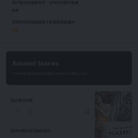
弗卢塞尔的摄影哲学：如何批判数字图像
哲學
尼希米如何借助波斯王权重建耶路撒冷
宗教
Related Stories
Uncover the stories that related to the post!
但以理书详解
宗教
那鸿书预言尼尼微的毁灭