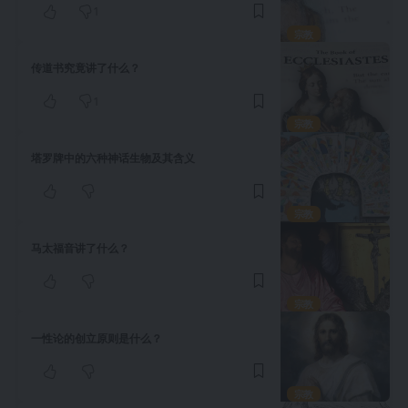
1
宗教
传道书究竟讲了什么？
1
宗教
塔罗牌中的六种神话生物及其含义
宗教
马太福音讲了什么？
宗教
一性论的创立原则是什么？
宗教