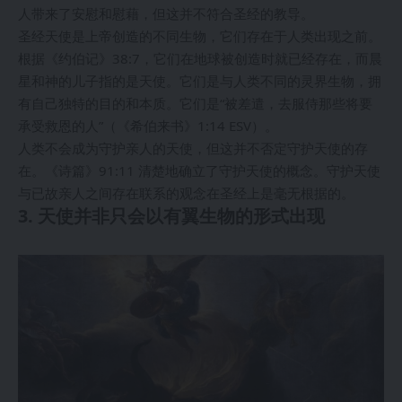
人带来了安慰和慰藉，但这并不符合圣经的教导。
圣经天使是上帝创造的不同生物，它们存在于人类出现之前。
根据《约伯记》38:7，它们在地球被创造时就已经存在，而晨
星和神的儿子指的是天使。它们是与人类不同的灵界生物，拥
有自己独特的目的和本质。它们是“被差遣，去服侍那些将要
承受救恩的人”（《希伯来书》1:14 ESV）。
人类不会成为守护亲人的天使，但这并不否定守护天使的存
在。《诗篇》91:11 清楚地确立了守护天使的概念。守护天使
与已故亲人之间存在联系的观念在圣经上是毫无根据的。
3. 天使并非只会以有翼生物的形式出现