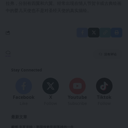
拉弗，分别有四翼和六翼。经常出现在情人节贺卡或古典绘画
中的婴儿天使也不是对圣经天使的真实描绘。
没有评论
Stay Connected
Facebook
X
Youtube
Tiktok
Like
Follow
Subscribe
Follow
最新文章
戴维·克罗克特：美国传奇民间英雄的一生