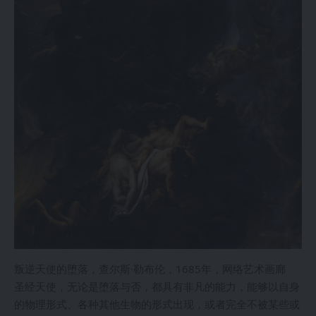
叛逆天使的堕落，查尔斯·勒布伦，1685年，网络艺术画廊
圣经天使，无论是堕落与否，都具有非凡的能力，能够以自身
的物理形式、各种其他生物的形式出现，或者完全不被某些或