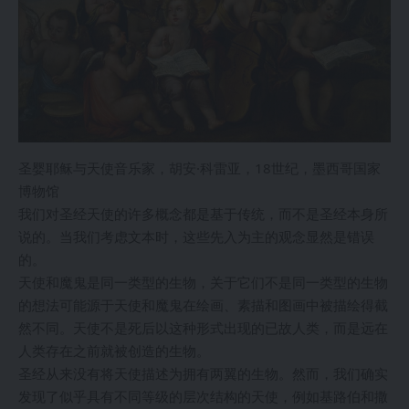
圣婴耶稣与天使音乐家，胡安·科雷亚，18世纪，墨西哥国家
博物馆
我们对圣经天使的许多概念都是基于传统，而不是圣经本身所
说的。当我们考虑文本时，这些先入为主的观念显然是错误
的。
天使和魔鬼是同一类型的生物，关于它们不是同一类型的生物
的想法可能源于天使和魔鬼在绘画、素描和图画中被描绘得截
然不同。天使不是死后以这种形式出现的已故人类，而是远在
人类存在之前就被创造的生物。
圣经从来没有将天使描述为拥有两翼的生物。然而，我们确实
发现了似乎具有不同等级的层次结构的天使，例如基路伯和撒