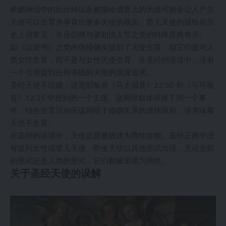
希腊神话中的丘比特以及被描绘成婴儿的天使可能会让人产生
天使可以生育并孕育出更多天使的观念。婴儿天使的描绘在历
史上很常见，并且仍然与诸如情人节之类的特殊庆典有关。
如《以诺书》之类的伪经确实提到了天使生育，但它们是与人
类女性生育，而不是与女性天使生育。在圣经的语境中，没有
一个引用提到任何等级的天使的浪漫追求。
圣经天使不结婚，这是耶稣在《马太福音》22:30 和《马可福
音》12:25 中提到的一个主题。这两段叙述讲述了同一个事
件，结合生育活动应该局限于婚姻关系的道德原则，这意味着
天使不生育。
在圣经的语境中，天使总是被描述为男性生物。圣经正典中没
有提到女性或婴儿天使。即使天使以其他形式出现，无论是蛇
的形式还是人类的形式，它们都被呈现为男性。
关于圣经天使的误解