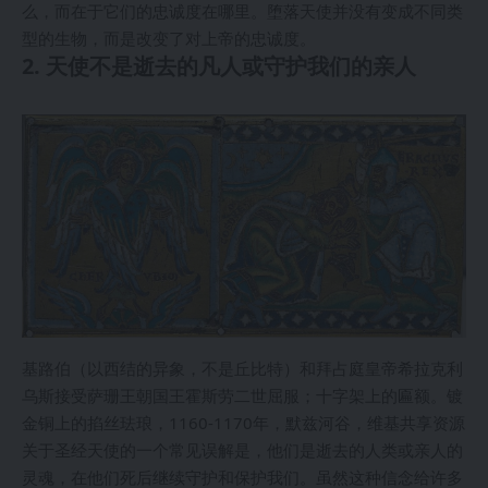
么，而在于它们的忠诚度在哪里。堕落天使并没有变成不同类
型的生物，而是改变了对上帝的忠诚度。
2. 天使不是逝去的凡人或守护我们的亲人
基路伯（以西结的异象，不是丘比特）和拜占庭皇帝希拉克利
乌斯接受萨珊王朝国王霍斯劳二世屈服；十字架上的匾额。镀
金铜上的掐丝珐琅，1160-1170年，默兹河谷，维基共享资源
关于圣经天使的一个常见误解是，他们是逝去的人类或亲人的
灵魂，在他们死后继续守护和保护我们。虽然这种信念给许多