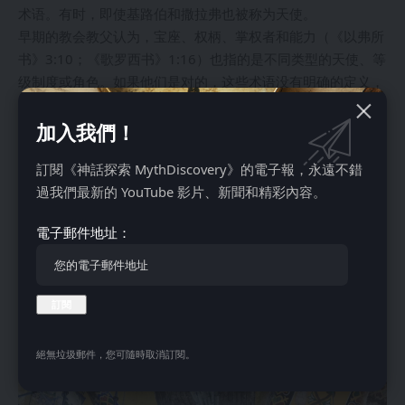
术语。有时，即使基路伯和撒拉弗也被称为天使。
早期的教会教父认为，宝座、权柄、掌权者和能力（《以弗所
书》3:10；《歌罗西书》1:16）也指的是不同类型的天使、等
级制度或角色。如果他们是对的，这些术语没有明确的定义，
很难确定它们是如何组合在一起的。
5. 天使只有两只翅膀
加入我們！
訂閱《神話探索 MythDiscovery》的電子報，永遠不錯
過我們最新的 YouTube 影片、新聞和精彩內容。
電子郵件地址：
絕無垃圾郵件，您可隨時取消訂閱。