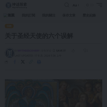
Aa
首頁
我的訂閱
我的關注
保存文章
歷史紀錄
宗教
关于圣经天使的六个误解
BY
MYTHDISCOVERY
没有评论
2
LAST UPDATED: 17 8 月, 2024 5:36 上午