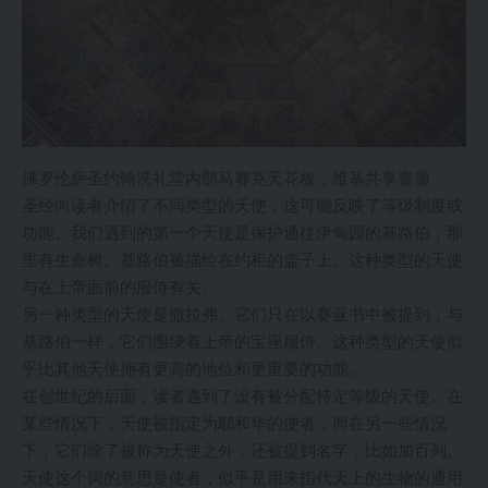
佛罗伦萨圣约翰洗礼堂内部马赛克天花板，维基共享资源
圣经向读者介绍了不同类型的天使，这可能反映了等级制度或
功能。我们遇到的第一个天使是保护通往伊甸园的基路伯，那
里有生命树。基路伯被描绘在约柜的盖子上。这种类型的天使
与在上帝面前的服侍有关。
另一种类型的天使是撒拉弗。它们只在以赛亚书中被提到，与
基路伯一样，它们围绕着上帝的宝座服侍。这种类型的天使似
乎比其他天使拥有更高的地位和更重要的功能。
在创世纪的后面，读者遇到了没有被分配特定等级的天使。在
某些情况下，天使被指定为耶和华的使者，而在另一些情况
下，它们除了被称为天使之外，还被提到名字，比如加百列。
天使这个词的意思是使者，似乎是用来指代天上的生物的通用