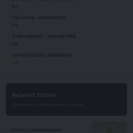
歷史
约翰·贝尔·胡德：鲁莽的邦联指挥官
歷史
弗卢塞尔的摄影哲学：如何批判数字图像
哲學
尼希米如何借助波斯王权重建耶路撒冷
宗教
Related Stories
Uncover the stories that related to the post!
诺斯替主义如何影响早期基督教?