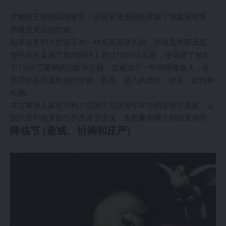
在都铎王朝的英国皇室，圣诞节是怎样的景象？答案很简单，
那就是无比的壮观。
如果说亨利八世国王有一样东西是擅长的，那就是挥霍无度。
他不仅在圣诞节期间招待了超过1000位宾客，还花费了相当
于1300万英镑的巨款来庆祝。这相当于一年的税收收入，全
部用来提供最精美的食物、面具、盛大的游行、娱乐、款待和
礼物。
本文将深入探究亨利八世国王宫廷每年举办的圣诞节盛宴，让
我们暂时抛开自己的圣诞节庆祝，去想象都铎王朝的圣诞节。
降临节 (斋戒、祈祷和庄严)