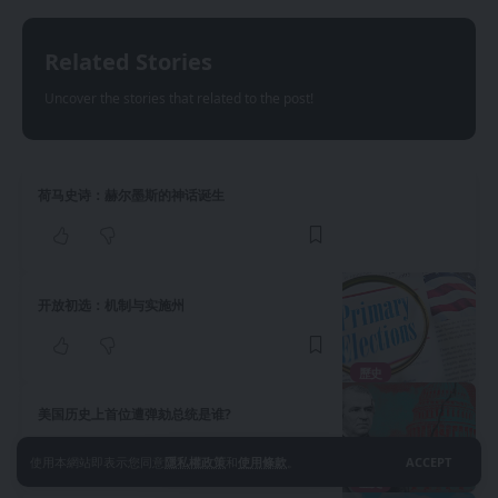
Related Stories
Uncover the stories that related to the post!
荷马史诗：赫尔墨斯的神话诞生
开放初选：机制与实施州
歷史
美国历史上首位遭弹劾总统是谁?
使用本網站即表示您同意
隱私權政策
和
使用條款
。
ACCEPT
歷史