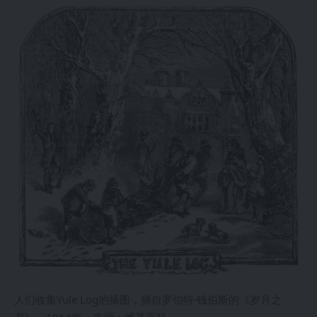
人们收集Yule Log的插图，摘自罗伯特·钱伯斯的《岁月之
书》，1864年。来源：维基百科