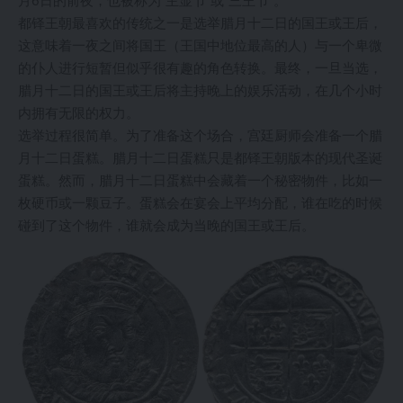
都铎王朝最喜欢的传统之一是选举腊月十二日的国王或王后，
这意味着一夜之间将国王（王国中地位最高的人）与一个卑微
的仆人进行短暂但似乎很有趣的角色转换。最终，一旦当选，
腊月十二日的国王或王后将主持晚上的娱乐活动，在几个小时
内拥有无限的权力。
选举过程很简单。为了准备这个场合，宫廷厨师会准备一个腊
月十二日蛋糕。腊月十二日蛋糕只是都铎王朝版本的现代圣诞
蛋糕。然而，腊月十二日蛋糕中会藏着一个秘密物件，比如一
枚硬币或一颗豆子。蛋糕会在宴会上平均分配，谁在吃的时候
碰到了这个物件，谁就会成为当晚的国王或王后。