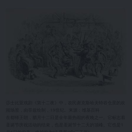
莎士比亚戏剧《第十二夜》中，农民谢克斯哈夫特谷仓里的欢
闹场景，由菲兹绘制，19世纪。来源：维基百科
在都铎王朝，腊月十二日是全年最热闹的夜晚之一。它标志着
圣诞节庆祝活动的结束，也是圣诞节十二天的顶峰。它也是1
月6日的前夜，也被称为“主显节”或“三王节”。