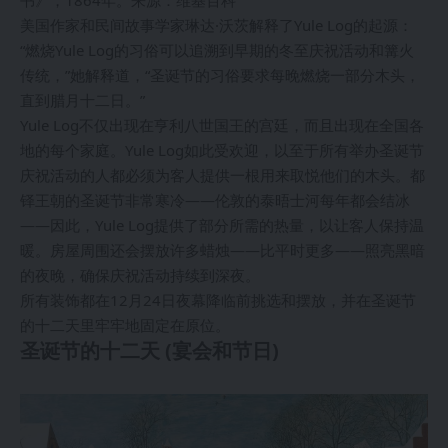
美国作家和民间故事学家琳达·沃茨解释了Yule Log的起源：
“燃烧Yule Log的习俗可以追溯到早期的冬至庆祝活动和篝火
传统，”她解释道，“圣诞节的习俗要求每晚燃烧一部分木头，
直到腊月十二日。”
Yule Log不仅出现在亨利八世国王的宫廷，而且出现在全国各
地的每个家庭。Yule Log如此受欢迎，以至于所有举办圣诞节
庆祝活动的人都必须为客人提供一根用来取悦他们的木头。都
铎王朝的圣诞节非常寒冷——伦敦的泰晤士河每年都会结冰
——因此，Yule Log提供了部分所需的热量，以让客人保持温
暖。房屋周围还会摆放许多蜡烛——比平时更多——照亮黑暗
的夜晚，确保庆祝活动持续到深夜。
所有装饰都在12月24日夜幕降临前挑选和摆放，并在圣诞节
的十二天里牢牢地固定在原位。
圣诞节的十二天 (宴会和节日)