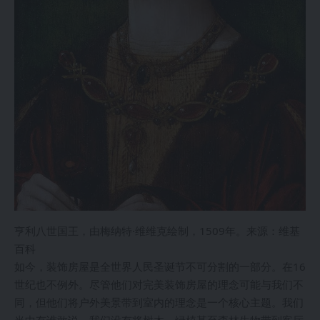
亨利八世国王，由梅纳特·维维克绘制，1509年。来源：维基
百科
如今，装饰房屋是全世界人民圣诞节不可分割的一部分。在16
世纪也不例外。尽管他们对完美装饰房屋的理念可能与我们不
同，但他们将户外美景带到室内的理念是一个核心主题。我们
当中有谁敢说，我们没有将树木、绿植甚至森林生物带到客厅