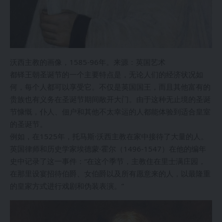
沃西主教的画像，1585-96年。来源：英国艺术
都铎王朝圣诞节的一个主要特点是，无论人们的经济状况如
何，每个人都可以享受它。不仅是英国国王，而且其他富有的
贵族也有义务在圣诞节期间敞开大门。由于这种无止境的圣诞
节慷慨，仆人、佃户和其他不太幸运的人都能体验到适合皇室
的圣诞节。
例如，在1525年，托马斯·沃西主教在家中接待了大量的人。
英国律师和历史学家埃德蒙·霍尔（1496-1547）在他的编年
史中记录了这一事件：“在这个季节，主教住在里士满庄园，
在那里设宴招待伯爵、女伯爵以及所有愿意来的人，以最隆重
的皇家方式进行戏剧和伪装表演。”