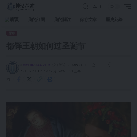
Aa
首頁
我的訂閱
我的關注
保存文章
歷史紀錄
歷史
都铎王朝如何过圣诞节
BY
MYTHDISCOVERY
没有评论
LAST UPDATED: 18 12 月, 2024 3:33 上午