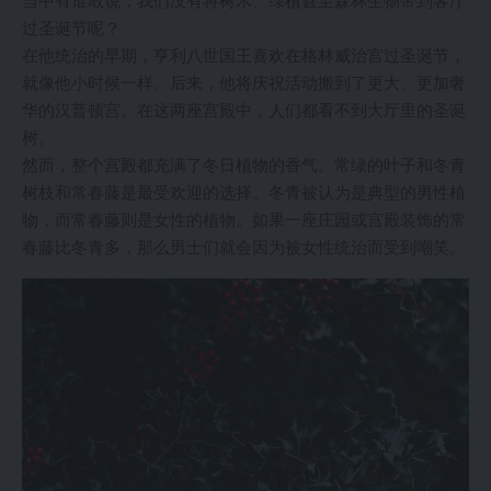
过圣诞节呢？
在他统治的早期，亨利八世国王喜欢在格林威治宫过圣诞节，
就像他小时候一样。后来，他将庆祝活动搬到了更大、更加奢
华的汉普顿宫。在这两座宫殿中，人们都看不到大厅里的圣诞
树。
然而，整个宫殿都充满了冬日植物的香气。常绿的叶子和冬青
树枝和常春藤是最受欢迎的选择。冬青被认为是典型的男性植
物，而常春藤则是女性的植物。如果一座庄园或宫殿装饰的常
春藤比冬青多，那么男士们就会因为被女性统治而受到嘲笑。