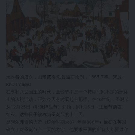
无辜者的屠杀，由老彼得·勃鲁盖尔绘制，1565-7年。来源：
RKD Images
在亨利八世国王的时代，圣诞节不是一个持续时间不定的无休
止的庆祝活动，正如今天有时看起来那样。在16世纪，圣诞节
从12月25日（耶稣降生节）开始，到1月5日（主显节前夜）
结束。这些日子被称为圣诞节的十二天。
是阿尔弗雷德大帝（统治时期为871年至886年）最初在英国
确立了对圣诞节十二天的遵守。他要求王国的所有人都要遵守