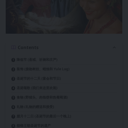
Contents
降临节 (斋戒、祈祷和庄严)
装饰 (接吻树枝、蜡烛和 Yule Log)
圣诞节的十二天 (宴会和节日)
圣诞颂歌 (我们来这里欢闹)
食物 (野猪头、肉馅饼和热葡萄酒)
礼物 (礼物的赠送和接受)
腊月十二日 (圣诞节的最后一个晚上)
都铎王朝圣诞节的遗产