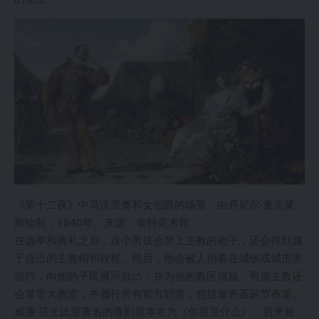
《第十二夜》中马沃里奥和女伯爵的场景，由丹尼尔·麦克莱
斯绘制，1840年。来源：泰特美术馆
在选举和典礼之后，这个男孩会穿上主教的袍子，还会得到属
于自己的主教帽和牧杖。然后，他会被人抬着在城镇或城市里
游行，向他的子民展示自己，并为他的教区祝福。男孩主教还
会掌管大教堂，并履行所有官方职责，包括发表圣诞节布道。
威廉·莎士比亚著名的喜剧原本名为《你愿意什么》，后来被