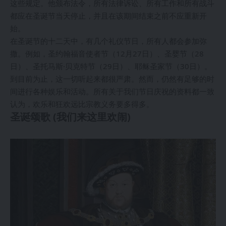
这些规定。他颁布法令，所有法律诉讼、所有工作和所有战斗
都应在圣诞节当天停止，并且在该期间结束之前不应重新开
始。
在圣诞节的十二天中，有几个礼仪节日，所有人都会参加弥
撒。例如，圣约翰福音使者节（12月27日）、圣婴节（28
日）、圣托马斯·贝克特节（29日）、耶稣圣家节（30日）。
到目前为止，这一切听起来都很严肃。然而，仍然有足够的时
间进行各种娱乐和活动。所有关于我们节日庆祝的资料都一致
认为，欢乐和狂欢远比宗教义务要多得多。
圣诞颂歌 (我们来这里欢闹)