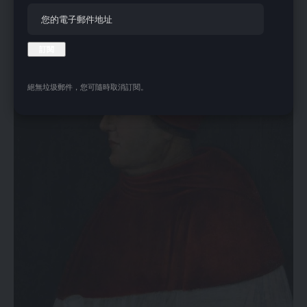
食物 (野猪头、肉馅饼和热葡萄酒)
絕無垃圾郵件，您可隨時取消訂閱。