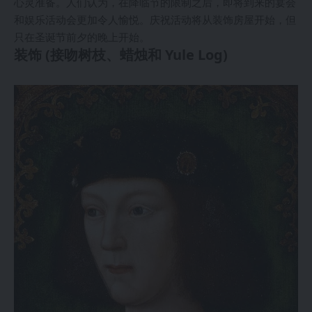
心灵准备。人们认为，在降临节的限制之后，即将到来的宴会
和娱乐活动会更加令人愉悦。庆祝活动将从装饰房屋开始，但
只在圣诞节前夕的晚上开始。
装饰 (接吻树枝、蜡烛和 Yule Log)