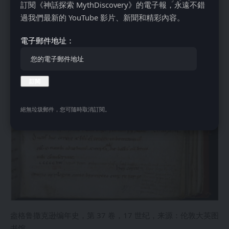
訂閱《神話探索 MythDiscovery》的電子報，永遠不錯
過我們最新的 YouTube 影片、新聞和精彩內容。
電子郵件地址：
絕無垃圾郵件，您可隨時取消訂閱。
盎格鲁撒克逊编年史，第 37 卷，17 世纪，来源：伦敦大英图
书馆