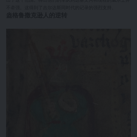
不牵强。这得到了吉尔达斯同时代的记录的强烈支持。
盎格鲁撒克逊人的逆转