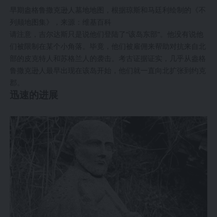
早期盎格鲁撒克逊人墓地地图，根据琼斯和马廷利绘制的《不
列颠地图集》，来源：维基百科
请注意，吉尔达斯只是说他们登陆了“该岛东部”。他没有说他
们被限制在某个小角落。毕竟，他们被雇佣来帮助对抗来自北
部的皮克特人和苏格兰人的袭击。考古证据证实，几乎从盎格
鲁撒克逊人最早出现在该岛开始，他们就一直向北扩张到约克
郡。
迅速的进展