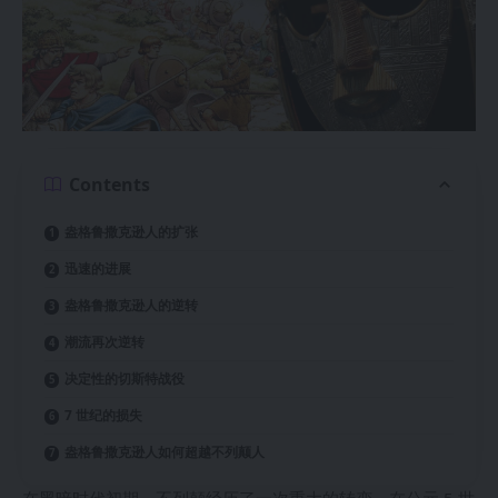
Contents
盎格鲁撒克逊人的扩张
迅速的进展
盎格鲁撒克逊人的逆转
潮流再次逆转
决定性的切斯特战役
7 世纪的损失
盎格鲁撒克逊人如何超越不列颠人