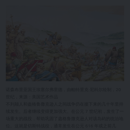
诺森布里亚国王埃塞尔弗里德，由帕特里克·尼科尔绘制，20
世纪，来源：美国艺术作品
不列颠人和盎格鲁撒克逊人之间战争仍在接下来的几十年里持
续发生。后者继续变得更加强大。在公元 7 世纪初，发生了一
场重大的战役，帮助巩固了盎格鲁撒克逊人对该岛屿的统治地
位。这就是切斯特战役，通常发生在公元 616 年或之前几