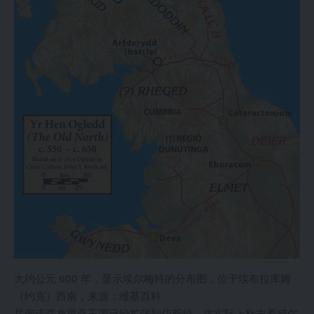
大约公元 600 年，显示埃尔梅特的分布图，位于埃布拉库姆
（约克）西南，来源：维基百科
尽管诺森布里亚王国已经扩张到切斯特，这实际上标志着威尔