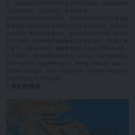
年。这场战役最早的幸存来源是 8 世纪的比德。他的描述虽然
不是同时代的，但足够接近，非常有价值。
从比德的描述和后来的资料中，我们知道这场战役的主要盎格
鲁撒克逊人领导者是诺森布里亚国王埃塞尔弗里德。他正在将
他的王国扩展到现在的威尔士。他在切斯特与不列颠人的军队
发生了冲突，切斯特靠近现在的威尔士东部边界。不列颠人被
打败了。在这场战役中，盎格鲁撒克逊人杀死了科南·加尔温
之子塞利夫，很可能是吉尔达斯在《毁灭论》中提到的奥勒利
乌斯·卡尼努斯。他是鲍伊斯国王，鲍伊斯王国构成了威尔士
东部的大部分地区。还有一些证据表明，格利维辛和格温特的
莫甘国王也参与了这场战役。
7 世纪的损失