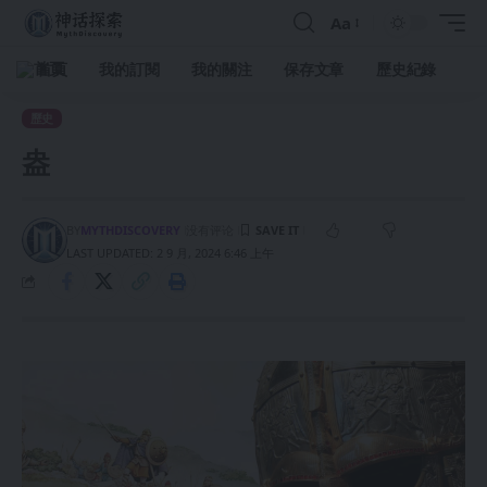
Aa
首頁
我的訂閱
我的關注
保存文章
歷史紀錄
歷史
盎
BY
MYTHDISCOVERY
没有评论
LAST UPDATED: 2 9 月, 2024 6:46 上午