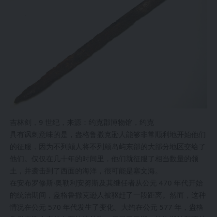
吉林剑，9 世纪，来源：约克郡博物馆，约克
具有讽刺意味的是，盎格鲁撒克逊人能够非常顺利地开始他们
的征服，因为不列颠人将不列颠岛屿东部的大部分地区交给了
他们。仅仅在几十年的时间里，他们就征服了相当数量的领
土，并袭击到了西面的海洋，很可能是塞文海。
在安布罗修斯·奥勒利安努斯及其继任者从公元 470 年代开始
的统治期间，盎格鲁撒克逊人被驱赶了一段距离。然而，这种
情况在公元 570 年代发生了变化。大约在公元 577 年，盎格