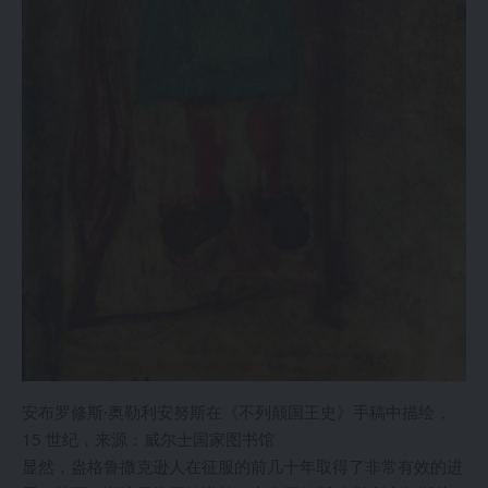
安布罗修斯·奥勒利安努斯在《不列颠国王史》手稿中描绘，
15 世纪，来源：威尔士国家图书馆
显然，盎格鲁撒克逊人在征服的前几十年取得了非常有效的进