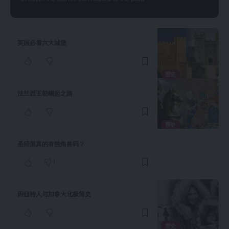
英国必看六大城堡
歷史
法兰西王朝崛起之路
歷史
圣经里真的有独角兽吗？
1
因纽特人与加拿大北极简史
歷史