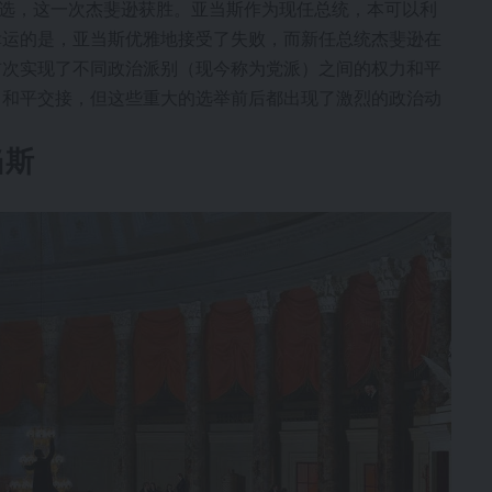
次竞选，这一次杰斐逊获胜。亚当斯作为现任总统，本可以利
幸运的是，亚当斯优雅地接受了失败，而新任总统杰斐逊在
首次实现了不同政治派别（现今称为党派）之间的权力和平
力和平交接，但这些重大的选举前后都出现了激烈的政治动
当斯