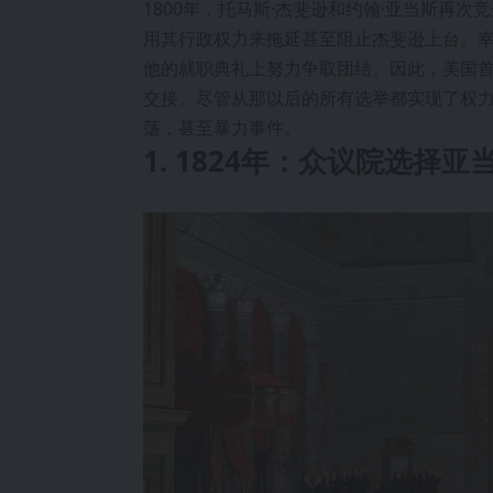
1800年，托马斯·杰斐逊和约翰·亚当斯再
用其行政权力来拖延甚至阻止杰斐逊上台。
他的就职典礼上努力争取团结。因此，美国
交接。尽管从那以后的所有选举都实现了权
荡，甚至暴力事件。
1. 1824年：众议院选择亚