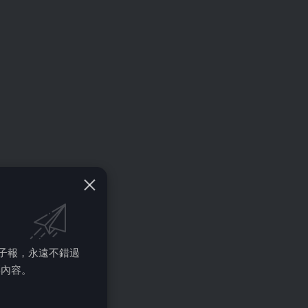
的電子報，永遠不錯過
彩內容。