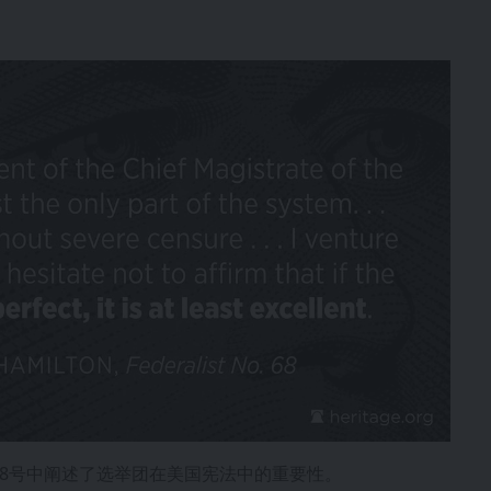
68号中阐述了选举团在美国宪法中的重要性。