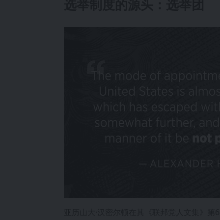
选举制度的源头：选举团
亚历山大·汉密尔顿在其《联邦党人文集》第