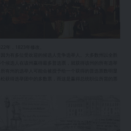
22年，1823年修改。
，因为有多位受欢迎的候选人竞争选举人。大多数州以全胜
哪个候选人在该州赢得最多普选票，就获得该州的所有选举
，所有州的选举人可能会被授予给一个获得的普选票数明显
轻松获得选举团中的多数票，而这是赢得总统职位所需的票