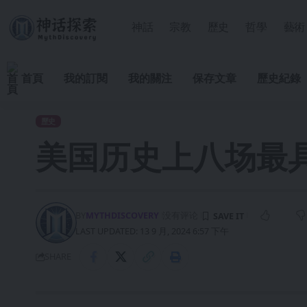
神話
宗教
歷史
哲學
藝術
首頁
我的訂閱
我的關注
保存文章
歷史紀錄
歷史
美国历史上八场最
BY
MYTHDISCOVERY
没有评论
LAST UPDATED: 13 9 月, 2024 6:57 下午
SHARE