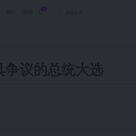
9
旅行
视频
具争议的总统大选