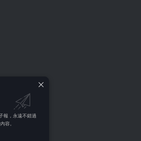
的電子報，永遠不錯過
彩內容。