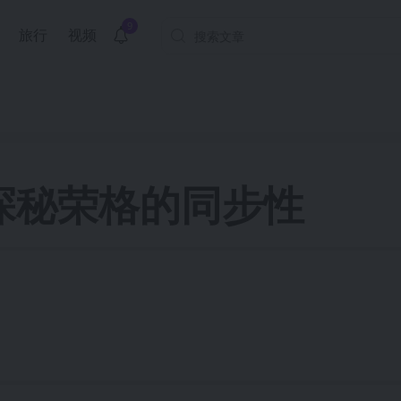
9
旅行
视频
探秘荣格的同步性