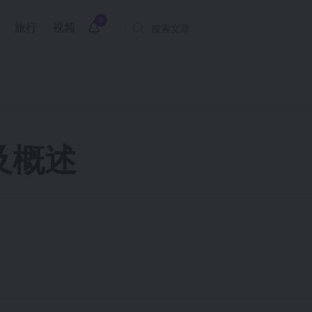
9
旅行
视频
及概述