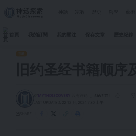
神話
宗教
歷史
哲學
藝術
首頁
我的訂閱
我的關注
保存文章
歷史紀錄
宗教
旧约圣经书籍顺序
BY
MYTHDISCOVERY
没有评论
LAST UPDATED: 22 12 月, 2024 7:30 上午
SHARE