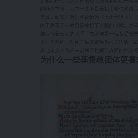
新教的旧约与犹太教的圣经拥有相同的书籍集
的额外书籍，其中一些不是最初用希伯来语
来源，而东正教则将被称为《七十士译本》（
由于罗马天主教更青睐拉丁语版的《武加大
都保持着密切的联系。杰罗姆是一位备受赞誉
本》为基础，创作了后来被称为拉丁语版《
着他本人在希伯来语和亚拉姆语方面的熟练程
为什么一些基督教团体更喜