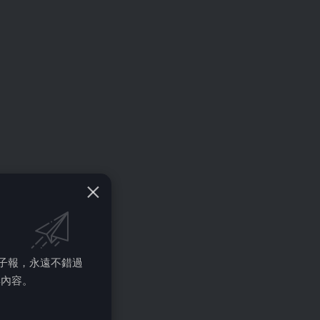
的電子報，永遠不錯過
彩內容。