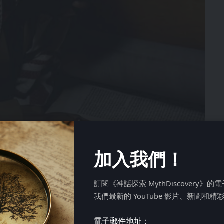
加入我們！
訂閱《神話探索 MythDiscovery》
我們最新的 YouTube 影片、新聞和精
電子郵件地址：