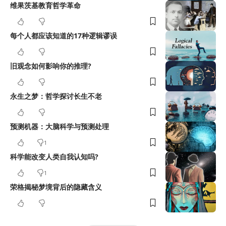
维果茨基教育哲学革命
每个人都应该知道的17种逻辑谬误
旧观念如何影响你的推理?
永生之梦：哲学探讨长生不老
预测机器：大脑科学与预测处理
1
科学能改变人类自我认知吗?
1
荣格揭秘梦境背后的隐藏含义