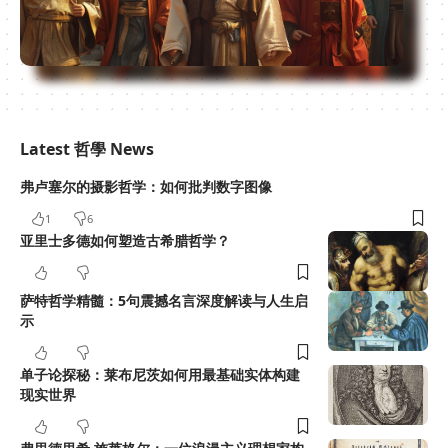
Latest 哲學 News
弗卢塞尔的摄影哲学：如何批判数字图像
1
6
亚里士多德如何塑造古希腊哲学？
萨特哲学精髓：5句震撼名言深度解读与人生启
示
单子论探秘：莱布尼茨如何用最基础实体构建
现实世界