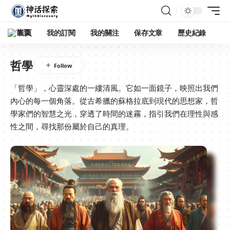
首頁
我的訂閱
我的關注
保存文章
歷史紀錄
哲學
「哲學」，心靈深處的一縷清風。它如一面鏡子，映照出我們
內心的每一個角落。從古希臘的蘇格拉底到現代的思想家，哲
學家們的智慧之光，穿透了時間的迷霧，指引我們在理性與感
性之間，尋找那份屬於自己的真理。