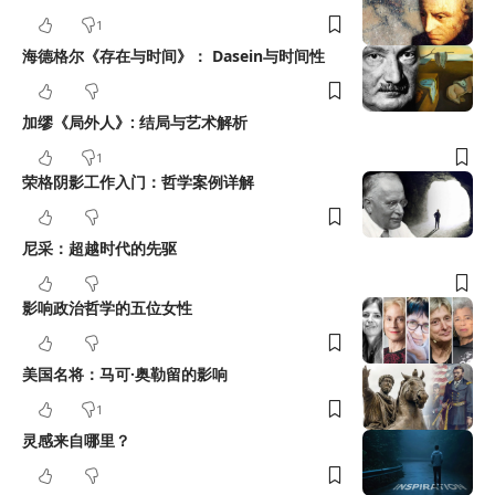
1
海德格尔《存在与时间》： Dasein与时间性
加缪《局外人》: 结局与艺术解析
1
荣格阴影工作入门：哲学案例详解
尼采：超越时代的先驱
影响政治哲学的五位女性
美国名将：马可·奥勒留的影响
1
灵感来自哪里？