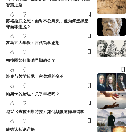
智慧之路
苏格拉底之死：面对不公判决，他为何选择坚
守而非逃脱？
罗马五大学派：古代哲学思想
柏拉图如何影响早期教会？
洛克与美学传承：审美观的变革
帕斯卡的赌注：关乎幸福吗？
尼采《查拉图斯特拉》如何颠覆道德与哲学
康德认知论详解